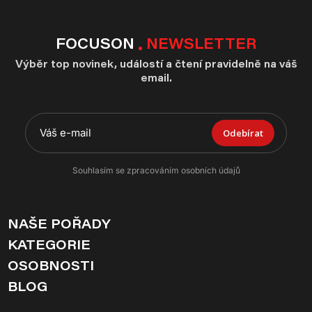
FOCUSON
NEWSLETTER
Výběr top novinek, událostí a čtení pravidelně na váš
email.
Odebírat
Souhlasím se zpracováním osobních údajů
NAŠE POŘADY
KATEGORIE
OSOBNOSTI
BLOG