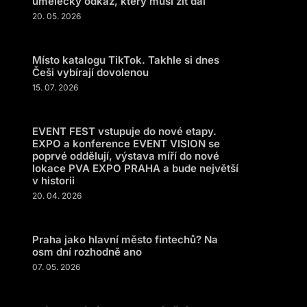
umělecký odkaz, který musí žít dál
20. 05. 2026
Místo katalogu TikTok. Takhle si dnes
Češi vybírají dovolenou
15. 07. 2026
EVENT FEST vstupuje do nové etapy.
EXPO a konference EVENT VISION se
poprvé oddělují, výstava míří do nové
lokace PVA EXPO PRAHA a bude největší
v historii
20. 04. 2026
Praha jako hlavní město fintechů? Na
osm dní rozhodně ano
07. 05. 2026