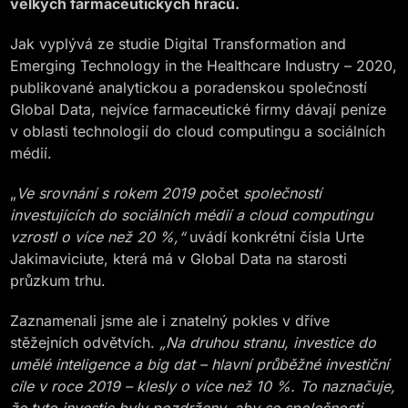
velkých farmaceutických hráčů.
Jak vyplývá ze studie Digital Transformation and
Emerging Technology in the Healthcare Industry – 2020,
publikované analytickou a poradenskou společností
Global Data, nejvíce farmaceutické firmy dávají peníze
v oblasti technologií do cloud computingu a sociálních
médií.
„
Ve srovnání s rokem 2019 p
očet
společností
investujících do sociálních médií a cloud computingu
vzrostl o více než 20 %,“
uvádí konkrétní čísla Urte
Jakimaviciute, která má v Global Data na starosti
průzkum trhu.
Zaznamenali jsme ale i znatelný pokles v dříve
stěžejních odvětvích.
„Na druhou stranu, investice do
umělé inteligence a big dat – hlavní průběžné investiční
cíle v roce 2019 – klesly o více než 10 %. To naznačuje,