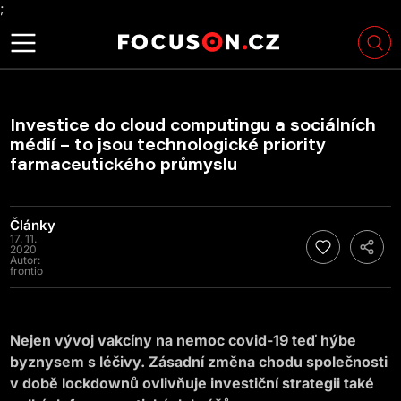
;
Investice do cloud computingu a sociálních
médií – to jsou technologické priority
farmaceutického průmyslu
Články
17. 11.
2020
Autor:
frontio
Nejen vývoj vakcíny na nemoc covid-19 teď hýbe
byznysem s léčivy. Zásadní změna chodu společnosti
v době lockdownů ovlivňuje investiční strategii také