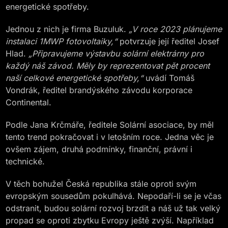
energetické spotřeby.
Jednou z nich je firma Buzuluk.
„V roce 2023 plánujeme
instalaci 1MWP fotovoltaiky,“
potvrzuje její ředitel Josef
Hlad.
„Připravujeme výstavbu solární elektrárny pro
každý náš závod. Měly by reprezentovat pět procent
naší celkové energetické spotřeby,“
uvádí Tomáš
Vondrák, ředitel brandýského závodu korporace
Continental.
Podle Jana Krčmáře, ředitele Solární asociace, by měl
tento trend pokračovat i v letošním roce. Jedna věc je
ovšem zájem, druhá podmínky, finanční, právní i
technické.
V těch bohužel Česká republika stále oproti svým
evropským sousedům pokulhává. Nepodaří-li se je včas
odstranit, budou solární rozvoj brzdit a náš už tak velký
propad se oproti zbytku Evropy ještě zvýší. Například