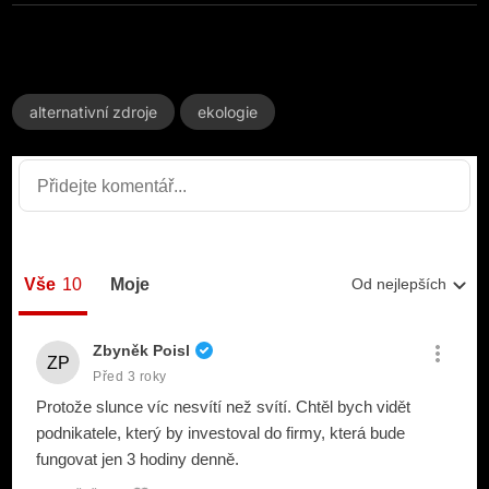
alternativní zdroje
ekologie