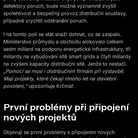
detektory poruch, bude možné významně zvýšit
spolehlivost a bezpečný provoz distribuční soustavy,
případně zrychlit odstranění poruch.
I na tomto poli se stát snaží dohnat, co se zaspalo.
Ministerstvo průmyslu a obchodu alokovalo celkem
sedm miliard na podporu energetické infrastruktury, tři
miliardy na vybudování sítě smart grids a čtyři miliardy
na zvýšení kapacity distribuční sítě. Jenže to nestačí.
„Pomoci se musí i distribučním firmám při výstavbě.
Mají projekty, které čekají mnoho let na stavební
povolení,“
upozorňuje Krčmář.
První problémy při připojení
nových projektů
Objevují se první problémy s připojením nových