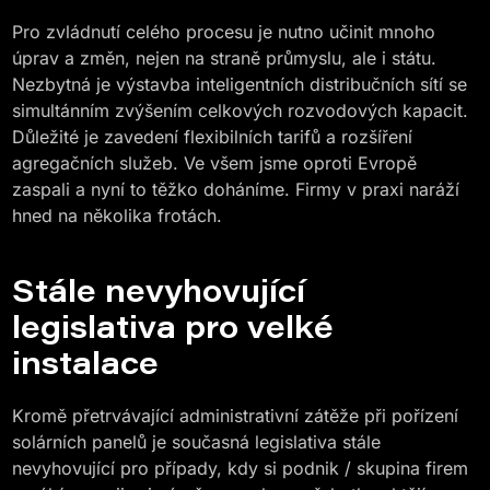
Pro zvládnutí celého procesu je nutno učinit mnoho
úprav a změn, nejen na straně průmyslu, ale i státu.
Nezbytná je výstavba inteligentních distribučních sítí se
simultánním zvýšením celkových rozvodových kapacit.
Důležité je zavedení flexibilních tarifů a rozšíření
agregačních služeb. Ve všem jsme oproti Evropě
zaspali a nyní to těžko doháníme. Firmy v praxi naráží
hned na několika frotách.
Stále nevyhovující
legislativa pro velké
instalace
Kromě přetrvávající administrativní zátěže při pořízení
solárních panelů je současná legislativa stále
nevyhovující pro případy, kdy si podnik / skupina firem