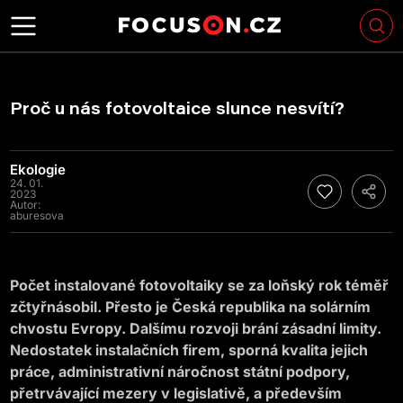
Proč u nás fotovoltaice slunce nesvítí?
Ekologie
24. 01.
2023
Autor:
aburesova
Počet instalované fotovoltaiky se za loňský rok téměř
zčtyřnásobil. Přesto je Česká republika na solárním
chvostu Evropy. Dalšímu rozvoji brání zásadní limity.
Nedostatek instalačních firem, sporná kvalita jejich
práce, administrativní náročnost státní podpory,
přetrvávající mezery v legislativě, a především