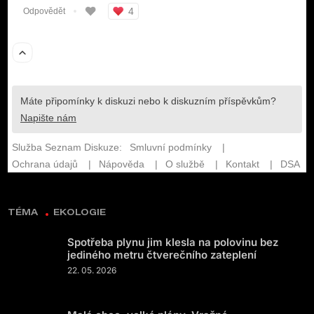
TÉMA
EKOLOGIE
Spotřeba plynu jim klesla na polovinu bez
jediného metru čtverečního zateplení
22. 05. 2026