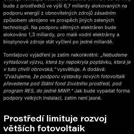
bude z prostředků ve výši 6,7 miliardy alokovaných na
podporu energií z obnovitelných zdrojů zásadním
způsobem ukrojeno ve prospěch jiných zelených
technologií. Na podporu větrných elektráren bude
alokováno 1,3 miliardy, pro malé vodní elektrárny a
bioplynové zdroje stát vyčlení po jedné miliardě.
Tomšejovo vyjádření je zatím nekonkrétní:
„Nebudeme
vyhlašovat výzvu, která by nepokryla poptávku, která je
v tuto chvíli obrovská,“
vysvětluje. A dodává:
“Zvažujeme, že podporu výstavby nových fotovoltaik
převedeme pod Státní fond životního prostředí, pod
program RES, do jedné MWP.“
Jak bude vypadat forma
podpory velkých instalací, zatím není jasné.
Prostředí limituje rozvoj
větších fotovoltaik