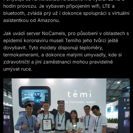
hodin provozu. Je vybaven připojením wifi, LTE a
bluetooth, zvládá prý už i dokonce spolupráci s virtuální
asistentkou od Amazonu.
Jak uvádí server NoCamels, pro působení v oblastech s
epidemií koronaviru museli Temiho jeho tvůrci ještě
dovybavit. Tyto modely disponují teploměry,
termokamerami, a dokonce malými umyvadly, kde si
zdravotničtí a jiní zaměstnanci mohou pravidelně
umývat ruce.