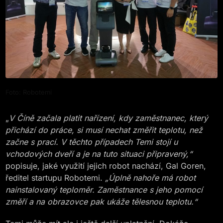
Foto: Robotemi
„
V Číně začala platit nařízení, kdy zaměstnanec, který
přichází do práce, si musí nechat změřit teplotu, než
začne s prací. V těchto případech Temi stojí u
vchodových dveří a je na tuto situaci připravený,“
popisuje, jaké využití jejich robot nachází, Gal Goren,
ředitel startupu Robotemi.
„Úplně nahoře má robot
nainstalovaný teploměr. Zaměstnance s jeho pomocí
změří a na obrazovce pak ukáže tělesnou teplotu.“