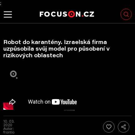
;
Robot do karantény. Izraelská firma
uzpůsobila svůj model pro působení v
rizikových oblastech
10. 03.
2020
Autor:
frontio