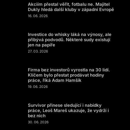
Akciím přestal věřit, fotbalu ne. Majitel
Dukly hledá další kluby v západní Evropě
16. 06. 2026
Investice do whisky láká na výnosy, ale
přibývá podvodů. Některé sudy existují
jen na papíře
27. 03. 2026
Firma bez investorů vyrostla na 30 lidí.
Klíčem bylo přestat prodávat hodiny
práce, říká Adam Hamšík
19. 06. 2026
Survivor přinese sledující i nabídky
práce, Leoš Mareš ukazuje, že vydrží i
bez nich
30. 06. 2026