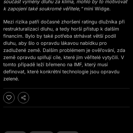
součást výměny dluhu za klima, mohlo by to motivovat
k zapojení také soukromé věřitele,“
míní Widge.
Mezi rizika patří dočasné zhoršení ratingu dlužníka při
restrukturalizaci dluhu, a tedy horší přístup k dalším
financím. Bylo by také potřeba strhávat větší podíl
dluhu, aby šlo o opravdu lákavou nabídku pro
zadlužené země. Dalším problémem je ověřování, zda
země opravdu splňují cíle, které jim věřitelé vytyčili. V
tomto případě leží břemeno na IMF, který musí
definovat, které konkrétní technologie jsou opravdu
zelené.