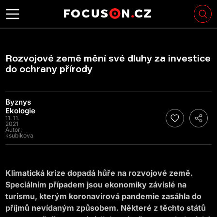
Rozvojové země mění své dluhy za investice
do ochrany přírody
Byznys
Ekologie
11. 11.
2021
Autor:
ksubikova
Klimatická krize dopadá hůře na rozvojové země.
Speciálním případem jsou ekonomiky závislé na
turismu, kterým koronavirová pandemie zasáhla do
příjmů nevídaným způsobem. Některé z těchto států