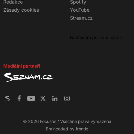
Redakce
Spotify
Zásady cookies
YouTube
Stream.cz
Nastavení personalizace
Mediální partneři
© 2026 Focuson / Všechna práva vyhrazena
Braincoded by
frontio