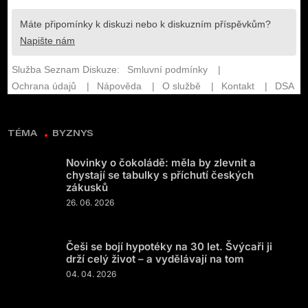
TÉMA
BYZNYS
Novinky o čokoládě: měla by zlevnit a
chystají se tabulky s příchutí českých
zákusků
26. 06. 2026
Češi se bojí hypotéky na 30 let. Švýcaři ji
drží celý život – a vydělávají na tom
04. 04. 2026