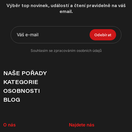
Výběr top novinek, událostí a čtení pravidelně na váš
email.
Odebírat
Souhlasím se zpracováním osobních údajů
NAŠE POŘADY
KATEGORIE
OSOBNOSTI
BLOG
O nás
Najdete nás