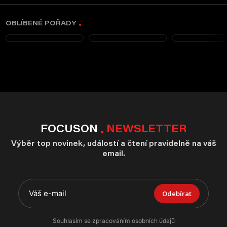
OBLÍBENÉ POŘADY
FOCUSON
NEWSLETTER
Výběr top novinek, událostí a čtení pravidelně na váš
email.
Odebírat
Souhlasím se zpracováním osobních údajů