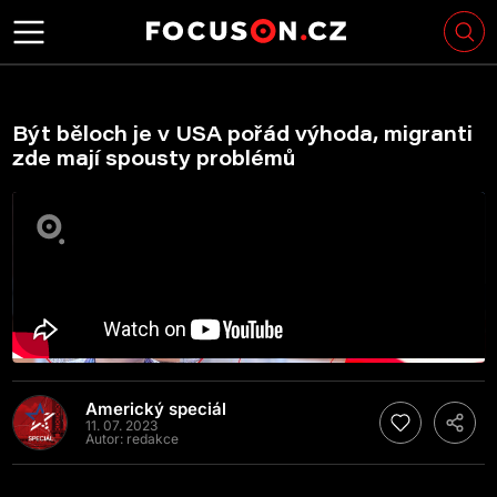
Být běloch je v USA pořád výhoda, migranti
zde mají spousty problémů
Americký speciál
11. 07. 2023
Autor:
redakce