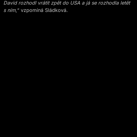
David rozhodl vrátit zpět do USA a já se rozhodla letět
s ním
,“ vzpomíná Sládková.