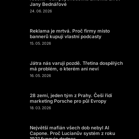
Jany Bednářové
24. 06. 2026
Reklama je mrtvá. Proč firmy místo
bannerů kupují vlastní podcasty
15. 05. 2026
Játra nás varují pozdě. Třetina dospělých
má problém, o kterém ani neví
16. 05. 2026
28 zemí, jeden tým z Prahy. Češi řídí
marketing Porsche pro půl Evropy
18. 03. 2026
Největší mafián všech dob nebyl Al
Capone. Proč Lucianův systém z roku
1931 funguje dodnes