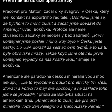
První náklad dorazil úplně zmrzlý
Pracovat pro Mattoni začal díky švagrovi v Česku, který
měl kontakt na exportního ředitele.
„Domluvili jsme se,
že bychom to mohli zkusit a začali jsme dovážet do
Ameriky,“
uvádí Bokůvka. Protože ale neměli
zkušenosti, začátky se neobešly bez zádrhelů. „
První
kontejner jsme poslali v říjnu, kdy bylo v Česku ještě
hezky. Do USA dorazil za šest až osm týdnů, a to už tu
byly obrovské mrazy. Takže když jsme otevřeli první
kontejner, vypadly na nás kostky ledu,“
směje se
Bokůvka.
Američané ale paradoxně českou minerální vodu moc
nekupují.
„Je to vyloženě produkt pro etnický trh. Češi,
Slováci a Poláci tu mají své obchody a na základě toho
jsme se prosadili,“
přibližuje Bokůvka situaci na
americkém trhu. „
Američané to zkusí, ale gró drží
minerální voda San Pellegrino a francouzský Perrier.“