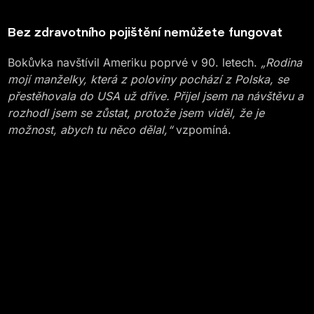
Bez zdravotního pojištění nemůžete fungovat
Bokůvka navštívil Ameriku poprvé v 90. letech.
„Rodina
mojí manželky, která z poloviny pochází z Polska, se
přestěhovala do USA už dříve. Přijel jsem na návštěvu a
rozhodl jsem se zůstat, protože jsem viděl, že je
možnost, abych tu něco dělal,“
vzpomíná.