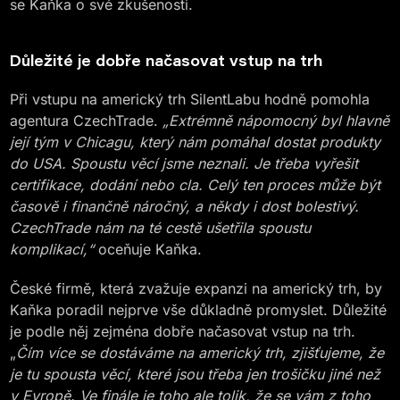
se Kaňka o své zkušenosti.
Důležité je dobře načasovat vstup na trh
Při vstupu na americký trh SilentLabu hodně pomohla
agentura CzechTrade.
„Extrémně nápomocný byl hlavně
její tým v Chicagu, který nám pomáhal dostat produkty
do USA. Spoustu věcí jsme neznali. Je třeba vyřešit
certifikace, dodání nebo cla. Celý ten proces může být
časově i finančně náročný, a někdy i dost bolestivý.
CzechTrade nám na té cestě ušetřila spoustu
komplikací,“
oceňuje Kaňka.
České firmě, která zvažuje expanzi na americký trh, by
Kaňka poradil nejprve vše důkladně promyslet. Důležité
je podle něj zejména dobře načasovat vstup na trh.
„
Čím více se dostáváme na americký trh, zjišťujeme, že
je tu spousta věcí, které jsou třeba jen trošičku jiné než
v Evropě. Ve finále je toho ale tolik, že se vám z toho