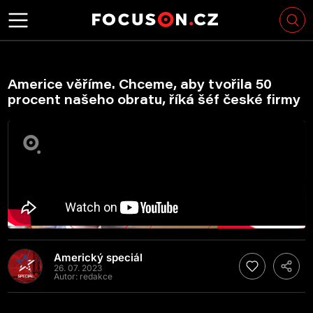
Americe věříme. Chceme, aby tvořila 50
procent našeho obratu, říká šéf české firmy
Americký speciál
26. 07. 2023
Autor:
redakce