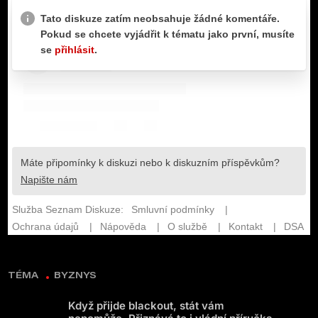
TÉMA
BYZNYS
Když přijde blackout, stát vám