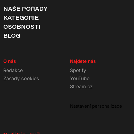
NAŠE POŘADY
KATEGORIE
OSOBNOSTI
BLOG
O nás
Najdete nás
Redakce
Spotify
Zásady cookies
YouTube
Stream.cz
Nastavení personalizace