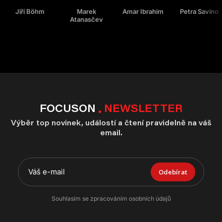
Jiří Böhm
Marek
Amar Ibrahim
Petra Savino
Atanasčev
FOCUSON
NEWSLETTER
Výběr top novinek, událostí a čtení pravidelně na váš
email.
Odebírat
Souhlasím se zpracováním osobních údajů