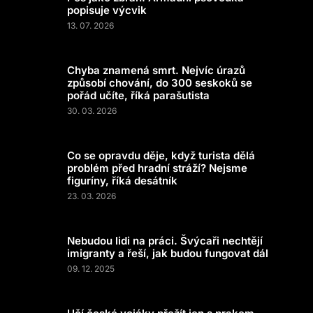
popisuje výcvik
13. 07. 2026
Chyba znamená smrt. Nejvíc úrazů
způsobí chování, do 300 seskoků se
pořád učíte, říká parašutista
30. 03. 2026
Co se opravdu děje, když turista dělá
problém před hradní stráží? Nejsme
figuríny, říká desátník
23. 03. 2026
Nebudou lidi na práci. Švýcaři nechtějí
imigranty a řeší, jak budou fungovat dál
09. 12. 2025