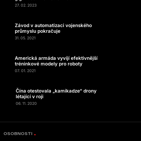
27. 02. 2023
Závod v automatizaci vojenského
průmyslu pokračuje
31. 05. 2021
Americká armáda vyvíjí efektivnější
tréninkové modely pro roboty
07. 01. 2021
Čína otestovala „kamikadze“ drony
létající v roji
06. 11. 2020
OSOBNOSTI