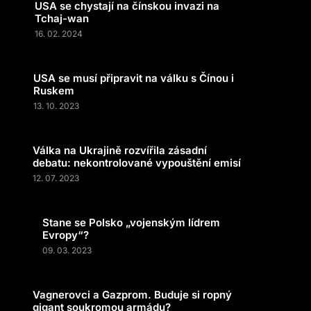
USA se chystají na čínskou invazi na
Tchaj-wan
16. 02. 2024
USA se musí připravit na válku s Čínou i
Ruskem
13. 10. 2023
Válka na Ukrajině rozvířila zásadní
debatu: nekontrolované vypouštění emisí
12. 07. 2023
Stane se Polsko „vojenským lídrem
Evropy“?
09. 03. 2023
Vagnerovci a Gazprom. Buduje si ropný
gigant soukromou armádu?