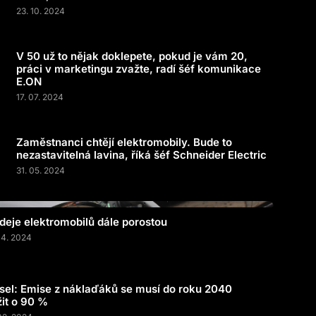
23. 10. 2024
V 50 už to nějak doklepete, pokud je vám 20,
práci v marketingu zvažte, radí šéf komunikace
E.ON
17. 07. 2024
Zaměstnanci chtějí elektromobily. Bude to
nezastavitelná lavina, říká šéf Schneider Electric
31. 05. 2024
deje elektromobilů dále porostou
04. 2024
sel: Emise z náklaďáků se musí do roku 2040
žit o 90 %