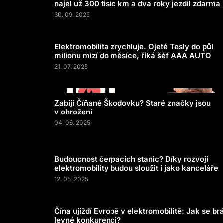
najel už 300 tisíc km a dva roky jezdil zdarma
30. 09. 2025
Elektromobilita zrychluje. Ojeté Tesly do půl
milionu mizí do měsíce, říká šéf AAA AUTO
21. 07. 2025
Zabijí Číňané Škodovku? Staré značky jsou
v ohrožení
04. 06. 2025
Budoucnost čerpacích stanic? Díky rozvoji
elektromobility budou sloužit i jako kanceláře
12. 05. 2025
Čína ujíždí Evropě v elektromobilitě: Jak se brá
levné konkurenci?