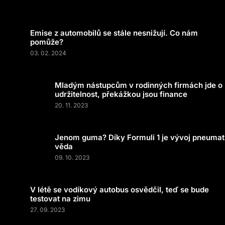
Emise z automobilů se stále nesnižují. Co nám
pomůže?
03. 02. 2024
Mladým nástupcům v rodinných firmách jde o
udržitelnost, překážkou jsou finance
20. 11. 2023
Jenom guma? Díky Formuli 1 je vývoj pneumat
věda
09. 10. 2023
V létě se vodíkový autobus osvědčil, teď se bude
testovat na zimu
27. 09. 2023