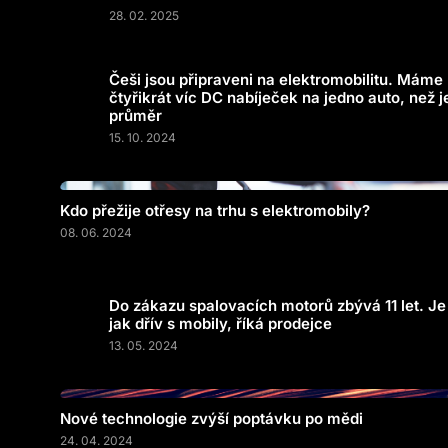
28. 02. 2025
Češi jsou připraveni na elektromobilitu. Máme
čtyřikrát víc DC nabíječek na jedno auto, než j
průměr
15. 10. 2024
Kdo přežije otřesy na trhu s elektromobily?
08. 06. 2024
Do zákazu spalovacích motorů zbývá 11 let. Je
jak dřív s mobily, říká prodejce
13. 05. 2024
Nové technologie zvýší poptávku po mědi
24. 04. 2024