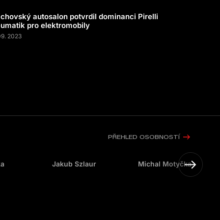
chovský autosalon potvrdil dominanci Pirelli
umatik pro elektromobily
09. 2023
PŘEHLED OSOBNOSTÍ
ka
Jakub Szlaur
Michal Motyčka