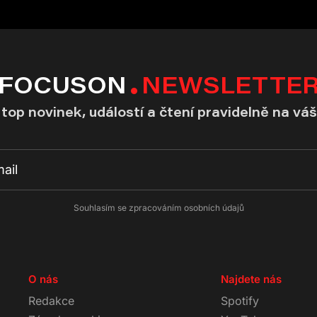
FOCUSON
NEWSLETTE
top novinek, událostí a čtení pravidelně na váš
Souhlasím se zpracováním osobních údajů
O nás
Najdete nás
Redakce
Spotify