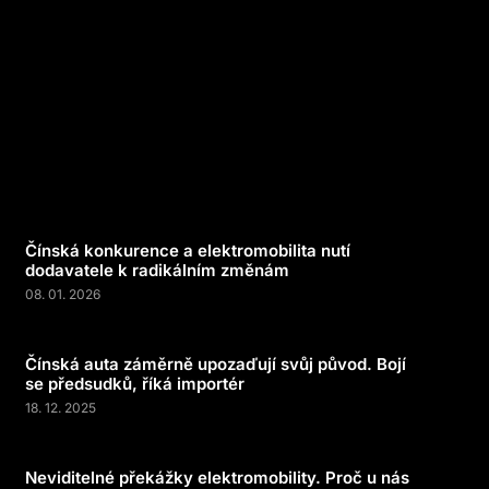
Čínská konkurence a elektromobilita nutí
dodavatele k radikálním změnám
08. 01. 2026
Čínská auta záměrně upozaďují svůj původ. Bojí
se předsudků, říká importér
18. 12. 2025
Neviditelné překážky elektromobility. Proč u nás