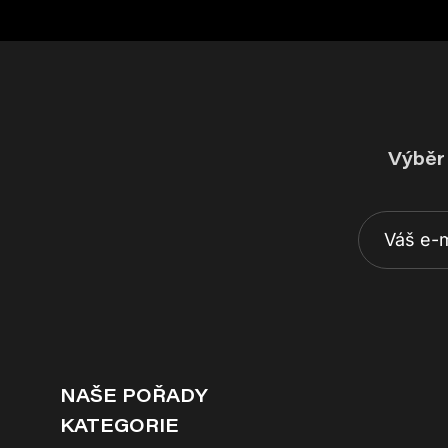
Výběr 
NAŠE POŘADY
KATEGORIE