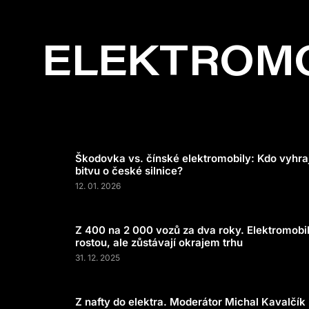
ELEKTROMO
Škodovka vs. čínské elektromobily: Kdo vyhra
bitvu o české silnice?
12. 01. 2026
Z 400 na 2 000 vozů za dva roky. Elektromobi
rostou, ale zůstávají okrajem trhu
31. 12. 2025
Z nafty do elektra. Moderátor Michal Kavalčík