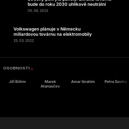
bude do roku 2030 uhlíkově neutrální
05. 06. 2023
Volkswagen plánuje v Německu
miliardovou továrnu na elektromobily
25. 03. 2022
OSOBNOSTI
Jiří Böhm
Marek
Amar Ibrahim
Petra Savino
Atanasčev