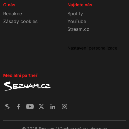
O nás
Najdete nás
Redakce
Spotify
Zásady cookies
YouTube
Stream.cz
Nastavení personalizace
Mediální partneři
© 2026 Focuson / Všechna práva vyhrazena