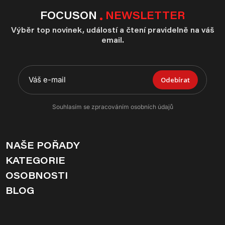
FOCUSON
NEWSLETTER
Výběr top novinek, událostí a čtení pravidelně na váš
email.
Odebírat
Souhlasím se zpracováním osobních údajů
NAŠE POŘADY
KATEGORIE
OSOBNOSTI
BLOG