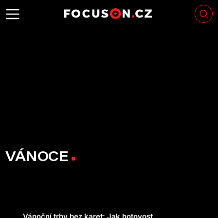
VÁNOCE
Vánoční trhy bez karet: Jak hotovost