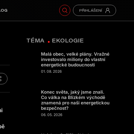
LOG
TÉMA
EKOLOGIE
Malá obec, velké plány. Vražné
investovalo miliony do vlastní
energetické budoucnosti
01. 08. 2026
Konec světa, jaký jsme znali.
Co válka na Blízkém východě
znamená pro naši energetickou
bezpečnost?
i
06. 05. 2026
bě