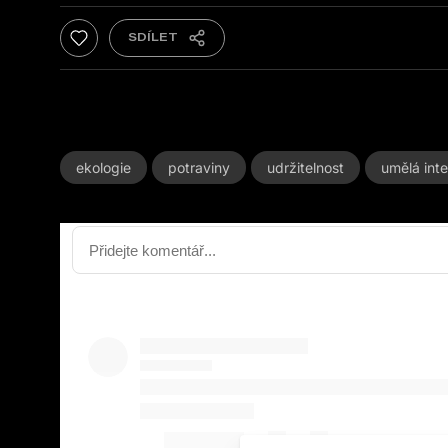
ekologie
potraviny
udržitelnost
umělá int