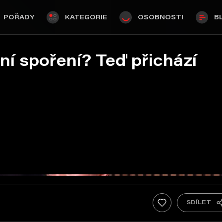
POŘADY
KATEGORIE
OSOBNOSTI
B
ní spoření? Teď přichází