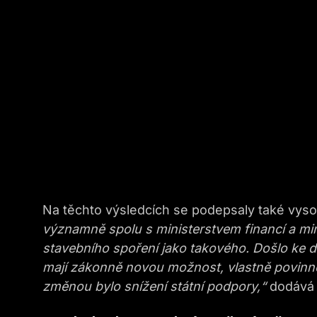
Na těchto výsledcích se podepsaly také vyso
významně spolu s ministerstvem financí a mini
stavebního spoření jako takového. Došlo ke d
mají zákonně novou možnost, vlastně povinno
změnou bylo snížení státní podpory,“
dodává 