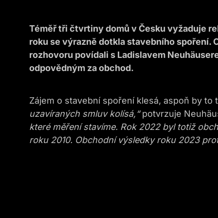
Téměř tři čtvrtiny domů v Česku vyžaduje re
roku se výrazně dotkla stavebního spoření. O
rozhovoru povídali s Ladislavem Neuhäuser
odpovědným za obchod.
Zájem o stavební spoření klesá, aspoň by to
uzavíraných smluv kolísá,“
potvrzuje Neuhäu
které měření stavíme.
Rok 2022 byl totiž obc
roku 2010. Obchodní výsledky roku 2023 prot