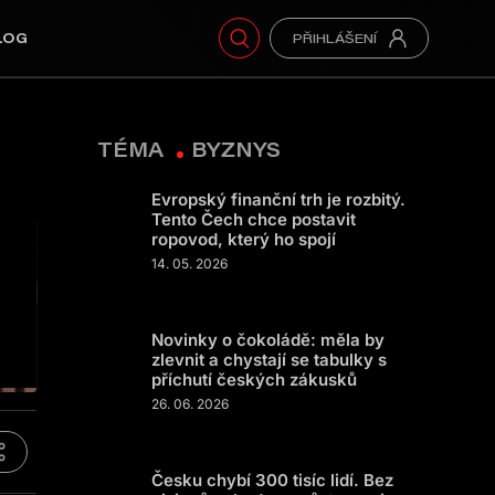
LOG
TÉMA
BYZNYS
Evropský finanční trh je rozbitý.
Tento Čech chce postavit
ropovod, který ho spojí
14. 05. 2026
Novinky o čokoládě: měla by
zlevnit a chystají se tabulky s
příchutí českých zákusků
26. 06. 2026
Česku chybí 300 tisíc lidí. Bez