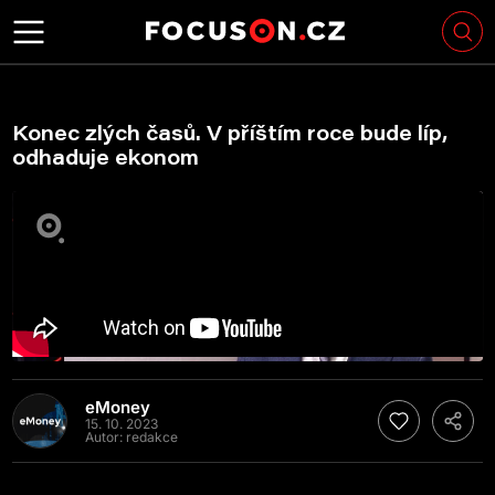
Konec zlých časů. V příštím roce bude líp,
odhaduje ekonom
eMoney
15. 10. 2023
Autor:
redakce