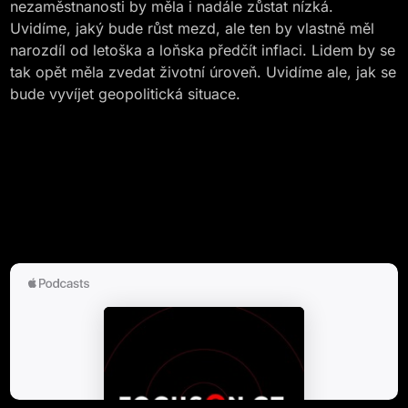
nezaměstnanosti by měla i nadále zůstat nízká.
Uvidíme, jaký bude růst mezd, ale ten by vlastně měl
narozdíl od letoška a loňska předčít inflaci. Lidem by se
tak opět měla zvedat životní úroveň. Uvidíme ale, jak se
bude vyvíjet geopolitická situace.