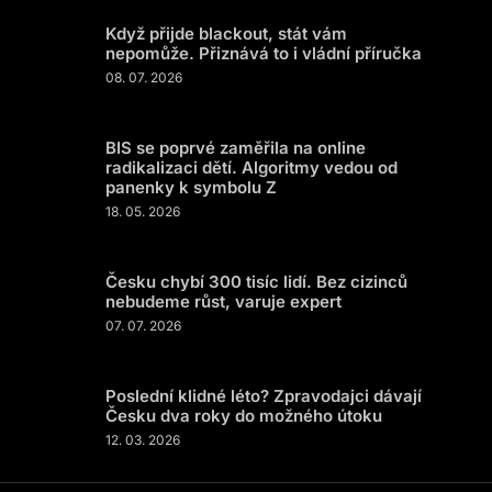
Když přijde blackout, stát vám
nepomůže. Přiznává to i vládní příručka
08. 07. 2026
BIS se poprvé zaměřila na online
radikalizaci dětí. Algoritmy vedou od
panenky k symbolu Z
18. 05. 2026
Česku chybí 300 tisíc lidí. Bez cizinců
nebudeme růst, varuje expert
07. 07. 2026
Poslední klidné léto? Zpravodajci dávají
Česku dva roky do možného útoku
12. 03. 2026