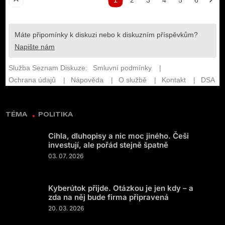
TÉMA
POLITIKA
Cihla, dluhopisy a nic moc jiného. Češi
investují, ale pořád stejně špatně
03. 07. 2026
Kyberútok přijde. Otázkou je jen kdy – a
zda na něj bude firma připravená
20. 03. 2026