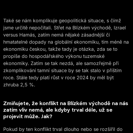
Také se nám komplikuje geopolitická situace, s čímž
jsme určitě nepočítali. Střet na Blízkém východě, Izrael
versus Hamás, zatím nemá nějaké zásadnější či
hmatatelné dopady na globální ekonomiku, tím méně na
ekonomiku českou, takže tady je otázka, zda se to
propíše do hospodářského výkonu tuzemské
ekonomiky. Zatím se tak nezdá, ale samozřejmě při
zkomplikování tamní situace by se tak stalo v příštím
roce. Stále tedy platí růst v roce 2024 by měl být
zhruba 2,5 %.
Zmiňujete, že konflikt na Blízkém východě na nás
zatím vliv nemá, ale kdyby trval déle, už se
projevit může. Jak?
Pokud by ten konflikt trval dlouho nebo se rozšířil do