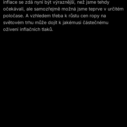
inflace se zdá nyní být výraznější, než jsme tehdy
očekávali, ale samozřejmě možná jsme teprve v určitém
poločase. A vzhledem třeba k růstu cen ropy na
světovém trhu může dojít k jakémusi částečnému
oživení inflačních tlaků.