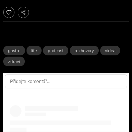
gastro
life
podcast
rozhovory
videa
zdraví