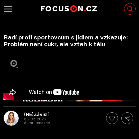
Radí profi sportovcům s jídlem a vzkazuje:
Problém není cukr, ale vztah k tělu
(NE)Závislí
03. 02. 2026
Autor:
redakce