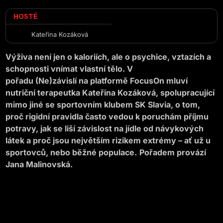
HOSTÉ
Kateřina Kozáková
Výživa není jen o kaloriích, ale o psychice, vztazích a
schopnosti vnímat vlastní tělo. V
pořadu (Ne)závislí na platformě FocusOn mluví
nutriční terapeutka Kateřina Kozáková, spolupracující
mimo jiné se sportovním klubem SK Slavia, o tom,
proč rigidní pravidla často vedou k poruchám příjmu
potravy, jak se liší závislost na jídle od návykových
látek a proč jsou největším rizikem extrémy – ať už u
sportovců, nebo běžné populace.
Pořadem provází
Jana Malinovská.