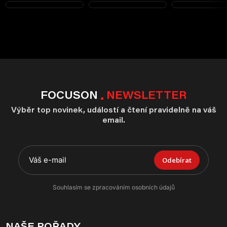
FOCUSON
NEWSLETTER
Výběr top novinek, událostí a čtení pravidelně na váš
email.
Odebírat
Souhlasím se zpracováním osobních údajů
NAŠE POŘADY