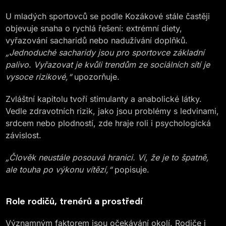
U mladých sportovců se podle Kozákové stále častěji
objevuje snaha o rychlá řešení: extrémní diety,
vyřazování sacharidů nebo nadužívání doplňků.
„Jednoduché sacharidy jsou pro sportovce základní
palivo. Vyřazovat je kvůli trendům ze sociálních sítí je
vysoce rizikové,“
upozorňuje.
Zvláštní kapitolu tvoří stimulanty a anabolické látky.
Vedle zdravotních rizik, jako jsou problémy s ledvinami,
srdcem nebo plodností, zde hraje roli i psychologická
závislost.
„Člověk neustále posouvá hranici. Ví, že je to špatně,
ale touha po výkonu vítězí,“
popisuje.
Role rodičů, trenérů a prostředí
Významným faktorem jsou očekávání okolí. Rodiče i