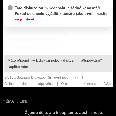
TÉMA
LIFE
Žijeme déle, ale hloupneme. Jestli chcete