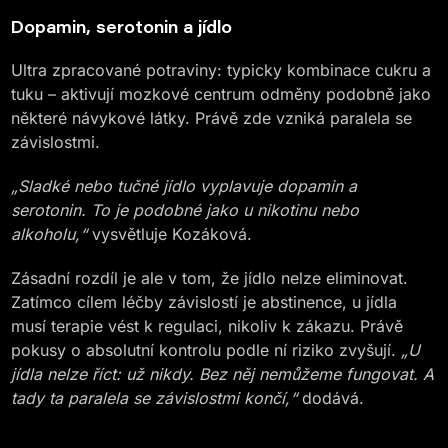
Dopamin, serotonin a jídlo
Ultra zpracované potraviny: typicky kombinace cukru a
tuku – aktivují mozkové centrum odměny podobně jako
některé návykové látky. Právě zde vzniká paralela se
závislostmi.
„Sladké nebo tučné jídlo vyplavuje dopamin a
serotonin. To je podobné jako u nikotinu nebo
alkoholu,“
vysvětluje Kozáková.
Zásadní rozdíl je ale v tom, že jídlo nelze eliminovat.
Zatímco cílem léčby závislostí je abstinence, u jídla
musí terapie vést k regulaci, nikoliv k zákazu. Právě
pokusy o absolutní kontrolu podle ní riziko zvyšují.
„U
jídla nelze říct: už nikdy. Bez něj nemůžeme fungovat. A
tady ta paralela se závislostmi končí,“
dodává.