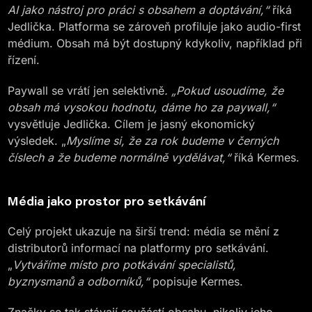
AI jako nástroj pro práci s obsahem a doptávání,“
říká
Jedlička. Platforma se zároveň profiluje jako audio-first
médium. Obsah má být dostupný kdykoliv, například při
řízení.
Paywall se vrátí jen selektivně
. „Pokud usoudíme, že
obsah má vysokou hodnotu, dáme ho za paywall,“
vysvětluje Jedlička. Cílem je jasný ekonomický
výsledek. „
Myslíme si, že za rok budeme v černých
číslech a že budeme normálně vydělávat,“
říká Kermes.
Média jako prostor pro setkávání
Celý projekt ukazuje na širší trend: média se mění z
distributorů informací na platformy pro setkávání.
„
Vytváříme místo pro potkávání specialistů,
byznysmanů a odborníků,“
popisuje Kermes.