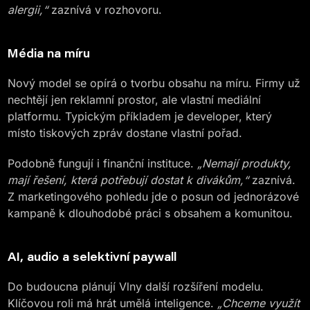
alergii,“
zaznívá v rozhovoru.
Média na míru
Nový model se opírá o tvorbu obsahu na míru. Firmy už
nechtějí jen reklamní prostor, ale vlastní mediální
platformu. Typickým příkladem je developer, který
místo tiskových zpráv dostane vlastní pořad.
Podobně fungují i finanční instituce.
„Nemají produkty,
mají řešení, která potřebují dostat k divákům,“
zaznívá.
Z marketingového pohledu jde o posun od jednorázové
kampaně k dlouhodobé práci s obsahem a komunitou.
AI, audio a selektivní paywall
Do budoucna plánují Vlny další rozšíření modelu.
Klíčovou roli má hrát umělá inteligence.
„Chceme využít