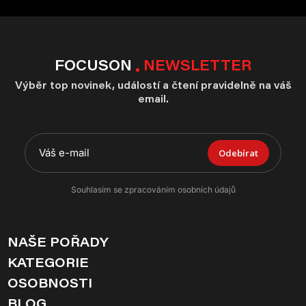
FOCUSON
NEWSLETTER
Výběr top novinek, událostí a čtení pravidelně na váš
email.
Odebírat
Souhlasím se zpracováním osobních údajů
NAŠE POŘADY
KATEGORIE
OSOBNOSTI
BLOG