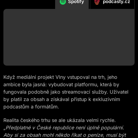
podcasty.cz
Spotify
Když mediální projekt Vlny vstupoval na trh, jeho
ambice byla jasná: vybudovat platformu, která by
fungovala podobně jako streamovací služby. Uživatel
by platil za obsah a získával přístup k exkluzivním
podcastům a formátům.
Realita českého trhu se ale ukázala velmi rychle.
„
Předplatné v České republice není úplně populární.
Aby si za obsah mohl někdo říkat o peníze, musí být