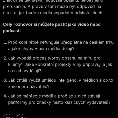
Značky se tak stávají součástí obsahu, nikoliv jeho
přerušením. A právě v tom může být odpověď na
otázku, jak budou média vypadat v příštích letech.
Celý rozhovor si můžete pustit jako video nebo
podcast:
Proč konkrétně nefunguje předplatné na českém trhu
a jaké chyby v něm média dělají?
Jak vypadá proces tvorby obsahu na míru pro
klienty? Jaké konkrétní projekty Vlny připravují a jak
na nich vydělají?
Jak chtějí využít umělou inteligenci v médiích a co to
změní pro uživatele?
Jak se mění role médií a proč se z nich stávají
platformy pro značky místo klasických vydavatelů?