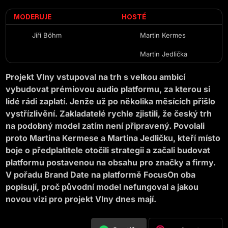
MODERUJE
HOSTÉ
Jiří Böhm
Martin Kermes
Martin Jedlička
Projekt Vlny vstupoval na trh s velkou ambicí
vybudovat prémiovou audio platformu, za kterou si
lidé rádi zaplatí. Jenže už po několika měsících přišlo
vystřízlivění. Zakladatelé rychle zjistili, že český trh
na podobný model zatím není připravený.
Povolali
proto Martina Kermese a Martina Jedličku, kteří místo
boje o předplatitele otočili strategii a začali budovat
platformu postavenou na obsahu pro značky a firmy
.
V pořadu Brand Date na platformě FocusOn oba
popisují, proč původní model nefungoval a jakou
novou vizi pro projekt Vlny dnes mají.