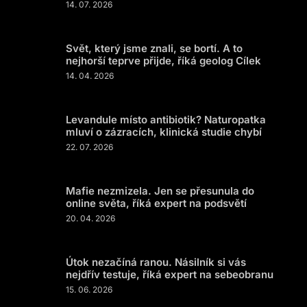
14. 07. 2026
Svět, který jsme znali, se bortí. A to
nejhorší teprve přijde, říká geolog Cílek
14. 04. 2026
Levandule místo antibiotik? Naturopatka
mluví o zázracích, klinická studie chybí
22. 07. 2026
Mafie nezmizela. Jen se přesunula do
online světa, říká expert na podsvětí
20. 04. 2026
Útok nezačíná ranou. Násilník si vás
nejdřív testuje, říká expert na sebeobranu
15. 06. 2026