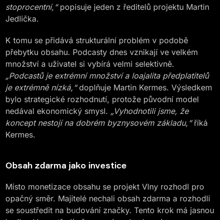
stoprocentní,“
popisuje jeden z ředitelů projektu Martin
Jedlička.
K tomu se přidává strukturální problém v podobě
přebytku obsahu. Podcasty dnes vznikají ve velkém
množství a uživatel si vybírá velmi selektivně.
„Podcastů je extrémní množství a loajalita předplatitelů
je extrémně nízká,“
doplňuje Martin Kermes. Výsledkem
bylo strategické rozhodnutí, protože původní model
nedával ekonomický smysl.
„Vyhodnotili jsme, že
koncept nestojí na dobrém byznysovém základu,“
říká
Kermes.
Obsah zdarma jako investice
Místo monetizace obsahu se projekt Vlny rozhodl pro
opačný směr. Majitelé nechali obsah zdarma a rozhodli
se soustředit na budování značky. Tento krok má jasnou