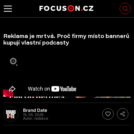
Reklama je mrtvá. Proč firmy místo bannerů
kupují vlastní podcasty
Brand Date
15. 05. 2026
Autor:
redakce