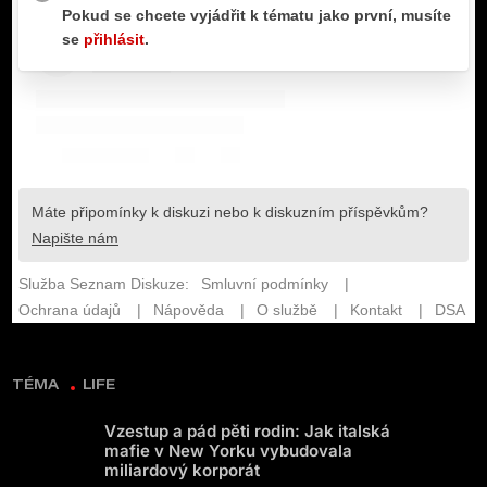
TÉMA
LIFE
Vzestup a pád pěti rodin: Jak italská
mafie v New Yorku vybudovala
miliardový korporát