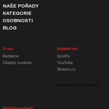
NAŠE POŘADY
KATEGORIE
OSOBNOSTI
BLOG
O nás
Najdete nás
Redakce
Spotify
Zásady cookies
YouTube
Stream.cz
Nastavení personalizace
Mediální partneři