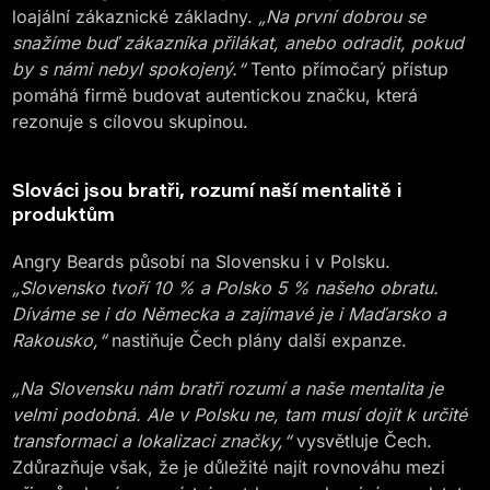
loajální zákaznické základny.
„Na první dobrou se
snažíme buď zákazníka přilákat, anebo odradit, pokud
by s námi nebyl spokojený.“
Tento přímočarý přístup
pomáhá firmě budovat autentickou značku, která
rezonuje s cílovou skupinou.
Slováci jsou bratři, rozumí naší mentalitě i
produktům
Angry Beards působí na Slovensku i v Polsku.
„Slovensko tvoří 10 % a Polsko 5 % našeho obratu.
Díváme se i do Německa a zajímavé je i Maďarsko a
Rakousko,“
nastiňuje Čech plány další expanze.
„Na Slovensku nám bratři rozumí a naše mentalita je
velmi podobná. Ale v Polsku ne, tam musí dojít k určité
transformaci a lokalizaci značky,“
vysvětluje Čech.
Zdůrazňuje však, že je důležité najít rovnováhu mezi