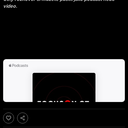
video.