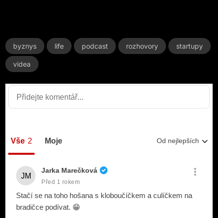
byznys
life
podcast
rozhovory
startupy
videa