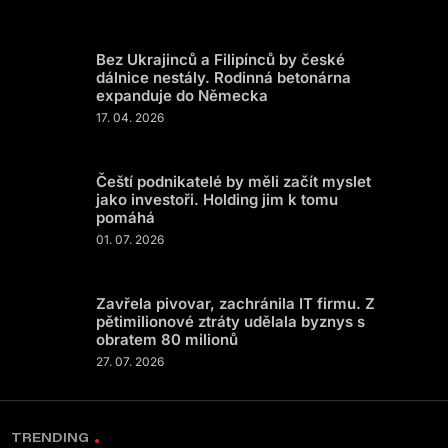
Bez Ukrajinců a Filipínců by české
dálnice nestály. Rodinná betonárna
expanduje do Německa
17. 04. 2026
Čeští podnikatelé by měli začít myslet
jako investoři. Holding jim k tomu
pomáhá
01. 07. 2026
Zavřela pivovar, zachránila IT firmu. Z
pětimilionové ztráty udělala byznys s
obratem 80 milionů
27. 07. 2026
TRENDING