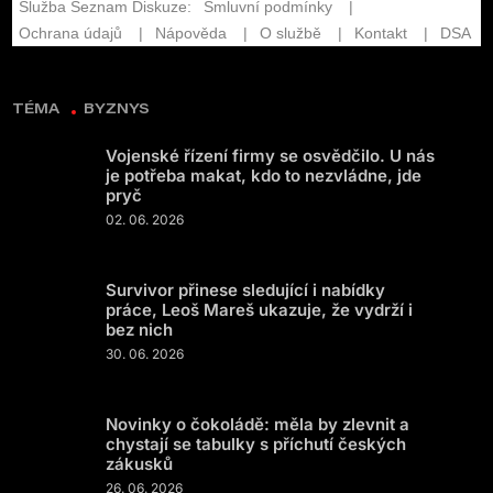
TÉMA
BYZNYS
Vojenské řízení firmy se osvědčilo. U nás
je potřeba makat, kdo to nezvládne, jde
pryč
02. 06. 2026
Survivor přinese sledující i nabídky
práce, Leoš Mareš ukazuje, že vydrží i
bez nich
30. 06. 2026
Novinky o čokoládě: měla by zlevnit a
chystají se tabulky s příchutí českých
zákusků
26. 06. 2026