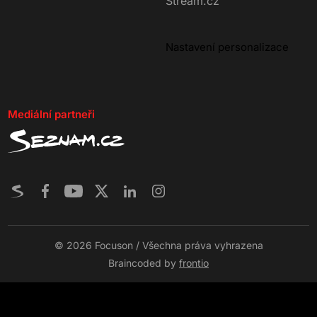
Stream.cz
Nastavení personalizace
Mediální partneři
© 2026 Focuson / Všechna práva vyhrazena
Braincoded by
frontio