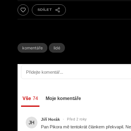
komentáře
lidé