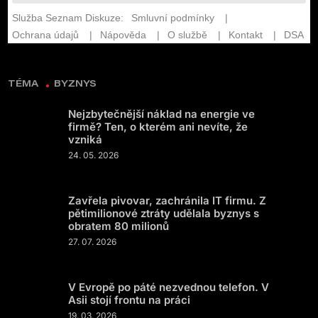
TÉMA
BYZNYS
Nejzbytečnější náklad na energie ve
firmě? Ten, o kterém ani nevíte, že
vzniká
24. 05. 2026
Zavřela pivovar, zachránila IT firmu. Z
pětimilionové ztráty udělala byznys s
obratem 80 milionů
27. 07. 2026
V Evropě po páté nezvednou telefon. V
Asii stojí frontu na práci
19. 03. 2026