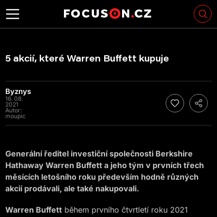
5 akcií, které Warren Buffett kupuje
Byznys
16. 08.
2021
Autor:
moupic
Generální ředitel investiční společnosti Berkshire
Hathaway Warren Buffett a jeho tým v prvních třech
měsících letošního roku především hodně různých
akcií prodávali, ale také nakupovali.
Warren Buffett
během prvního čtvrtletí roku 2021