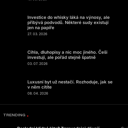
Investice do whisky láká na výnosy, ale
přibývá podvodů. Některé sudy existují
jen na papíře
27. 03. 2026
Cihla, dluhopisy a nic moc jiného. Češi
investují, ale pořád stejně špatně
03. 07. 2026
Luxusní byt už nestačí. Rozhoduje, jak se
v něm cítíte
08. 04. 2026
TRENDING