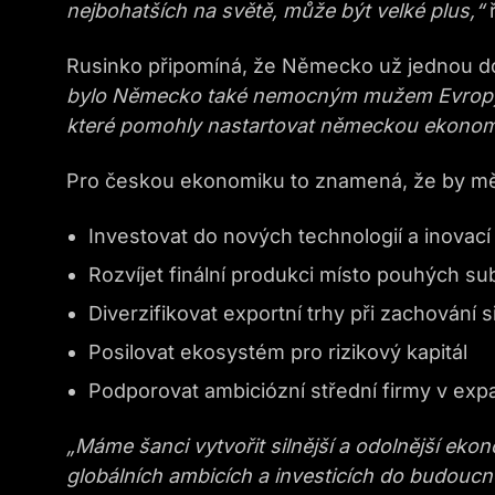
nejbohatších na světě, může být velké plus,“
Rusinko připomíná, že Německo už jednou d
bylo Německo také nemocným mužem Evropy. 
které pomohly nastartovat německou ekonomik
Pro českou ekonomiku to znamená, že by mě
Investovat do nových technologií a inovací
Rozvíjet finální produkci místo pouhých s
Diverzifikovat exportní trhy při zachování 
Posilovat ekosystém pro rizikový kapitál
Podporovat ambiciózní střední firmy v expa
„Máme šanci vytvořit silnější a odolnější eko
globálních ambicích a investicích do budoucno