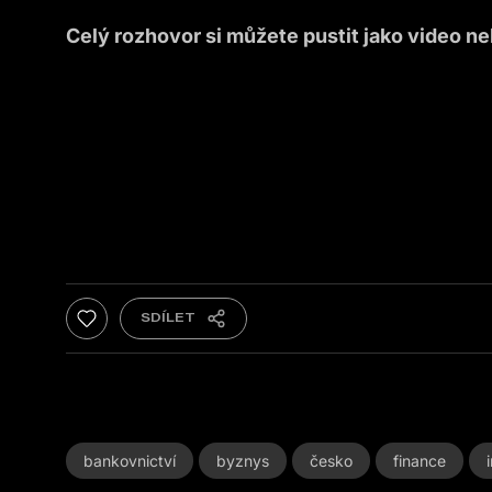
Celý rozhovor si můžete pustit jako video n
bankovnictví
byznys
česko
finance