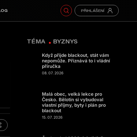
LOG
TÉMA
BYZNYS
Když přijde blackout, stát vám
nepomůže. Přiznává to i vládní
příručka
08. 07. 2026
Malá obec, velká lekce pro
Česko. Bělotín si vybudoval
vlastní příjmy, byty i plán pro
blackout
15. 07. 2026