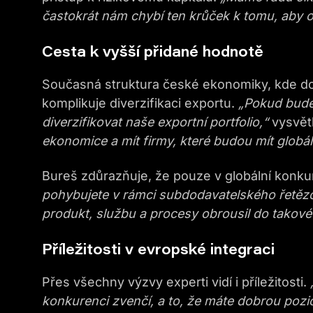
častokrát nám chybí ten krůček k tomu, aby on
Cesta k vyšší přidané hodnotě
Současná struktura české ekonomiky, kde do
komplikuje diverzifikaci exportu.
„Pokud bude
diverzifikovat naše exportní portfolio,“
vysvět
ekonomice a mít firmy, které budou mít globál
Bureš zdůrazňuje, že pouze v globální konk
pohybujete v rámci subdodavatelského řetězce
produkt, službu a procesy obrousil do takové 
Příležitosti v evropské integraci
Přes všechny výzvy experti vidí i příležitosti.
konkurenci zvenčí, a to, že máte dobrou pozic