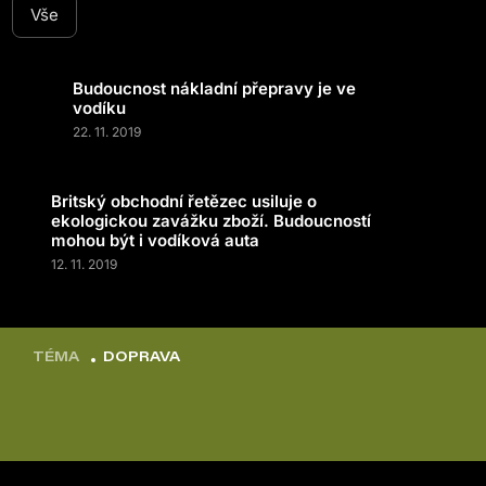
Vše
Budoucnost nákladní přepravy je ve
vodíku
22. 11. 2019
Britský obchodní řetězec usiluje o
ekologickou zavážku zboží. Budoucností
mohou být i vodíková auta
12. 11. 2019
TÉMA
DOPRAVA