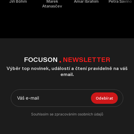
Jiří Böhm
Marek
Amar Ibrahim
Petra Savino
Atanasčev
FOCUSON
NEWSLETTER
Výběr top novinek, událostí a čtení pravidelně na váš
email.
Odebírat
Souhlasím se zpracováním osobních údajů