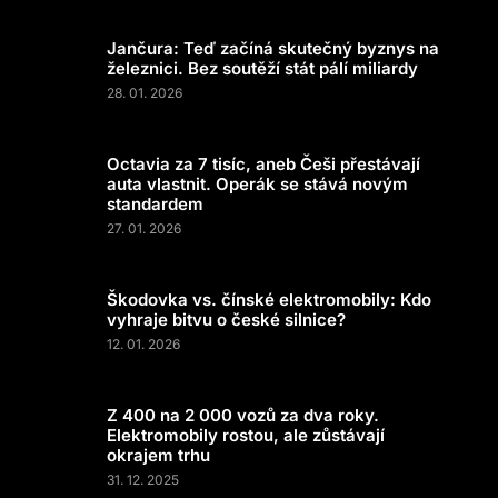
Jančura: Teď začíná skutečný byznys na
železnici. Bez soutěží stát pálí miliardy
28. 01. 2026
Octavia za 7 tisíc, aneb Češi přestávají
auta vlastnit. Operák se stává novým
standardem
27. 01. 2026
Škodovka vs. čínské elektromobily: Kdo
vyhraje bitvu o české silnice?
12. 01. 2026
Z 400 na 2 000 vozů za dva roky.
Elektromobily rostou, ale zůstávají
okrajem trhu
31. 12. 2025