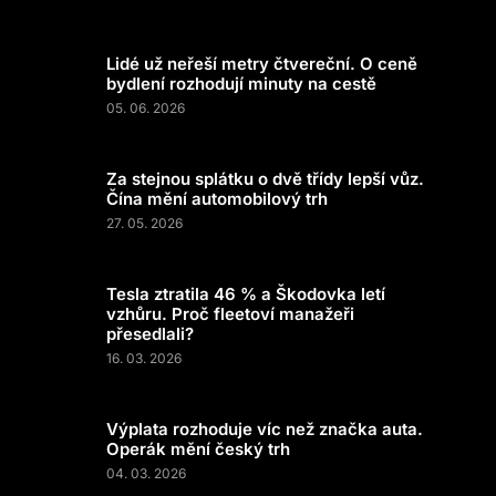
Lidé už neřeší metry čtvereční. O ceně
bydlení rozhodují minuty na cestě
05. 06. 2026
Za stejnou splátku o dvě třídy lepší vůz.
Čína mění automobilový trh
27. 05. 2026
Tesla ztratila 46 % a Škodovka letí
vzhůru. Proč fleetoví manažeři
přesedlali?
16. 03. 2026
Výplata rozhoduje víc než značka auta.
Operák mění český trh
04. 03. 2026