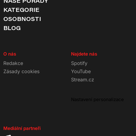
NAŠE POŘADY
KATEGORIE
OSOBNOSTI
BLOG
O nás
Najdete nás
Redakce
Spotify
Zásady cookies
YouTube
Stream.cz
Nastavení personalizace
Mediální partneři