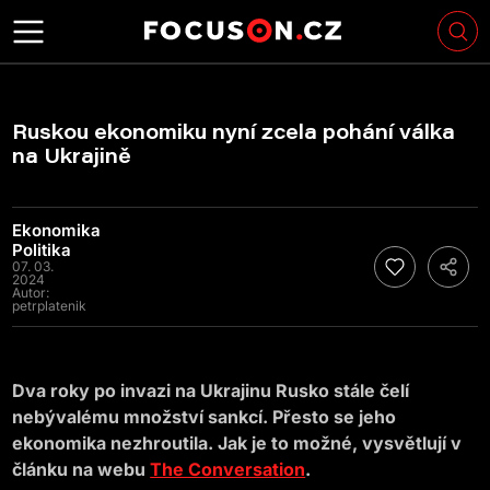
Ruskou ekonomiku nyní zcela pohání válka
na Ukrajině
Ekonomika
Politika
07. 03.
2024
Autor:
petrplatenik
Dva roky po invazi na Ukrajinu Rusko stále čelí
nebývalému množství sankcí. Přesto se jeho
ekonomika nezhroutila. Jak je to možné, vysvětlují v
článku na webu
The Conversation
.