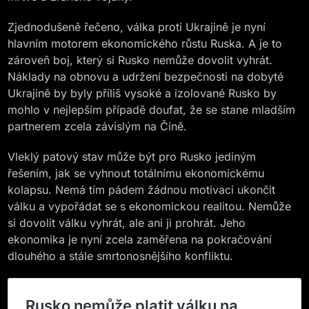
Zjednodušeně řečeno, válka proti Ukrajině je nyní
hlavním motorem ekonomického růstu Ruska. A je to
zároveň boj, který si Rusko nemůže dovolit vyhrát.
Náklady na obnovu a udržení bezpečnosti na dobyté
Ukrajině by byly příliš vysoké a izolované Rusko by
mohlo v nejlepším případě doufat, že se stane mladším
partnerem zcela závislým na Číně.
Vleklý patový stav může být pro Rusko jediným
řešením, jak se vyhnout totálnímu ekonomickému
kolapsu. Nemá tím pádem žádnou motivaci ukončit
válku a vypořádat se s ekonomickou realitou. Nemůže
si dovolit válku vyhrát, ale ani ji prohrát. Jeho
ekonomika je nyní zcela zaměřena na pokračování
dlouhého a stále smrtonosnějšího konfliktu.