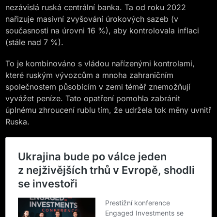
nezávislá ruská centrální banka. Ta od roku 2022
nařizuje masivní zvyšování úrokových sazeb (v
současnosti na úrovni 16 %), aby kontrolovala inflaci
(stále nad 7 %).
To je kombinováno s vládou nařízenými kontrolami,
které ruským vývozcům a mnoha zahraničním
společnostem působícím v zemi téměř znemožňují
vyvážet peníze. Tato opatření pomohla zabránit
úplnému zhroucení rublu tím, že udržela tok měny uvnitř
Ruska.