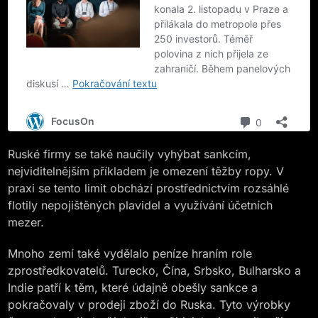
Ruské firmy se také naučily vyhýbat sankcím,
nejviditelnějším příkladem je omezení těžby ropy. V
praxi se tento limit obchází prostřednictvím rozsáhlé
flotily nepojištěných plavidel a využívání účetních
mezer.
Mnoho zemí také vydělalo peníze hraním role
zprostředkovatelů. Turecko, Čína, Srbsko, Bulharsko a
Indie patří k těm, které údajně obešly sankce a
pokračovaly v prodeji zboží do Ruska. Tyto výrobky