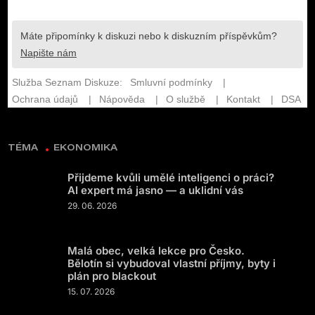
TÉMA
EKONOMIKA
Přijdeme kvůli umělé inteligenci o práci?
AI expert má jasno — a uklidní vás
29. 06. 2026
Malá obec, velká lekce pro Česko.
Bělotín si vybudoval vlastní příjmy, byty i
plán pro blackout
15. 07. 2026