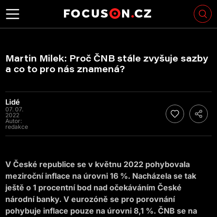
Martin Milek: Proč ČNB stále zvyšuje sazby
a co to pro nás znamená?
Lidé
07. 07.
2022
Autor:
redakce
V České republice se v květnu 2022 pohybovala
meziroční inflace na úrovni 16 %. Nacházela se tak
ještě o 1 procentní bod nad očekáváním České
národní banky. V eurozóně se pro porovnání
pohybuje inflace pouze na úrovni 8,1 %. ČNB se na