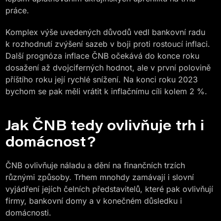
práce.
Komplex výše uvedených důvodů vedl bankovní radu
k rozhodnutí zvýšení sazeb v boji proti rostoucí inflaci.
Další prognóza inflace ČNB očekává do konce roku
dosažení až dvojciferných hodnot, ale v první polovině
příštího roku její rychlé snížení. Na konci roku 2023
bychom se pak měli vrátit k inflačnímu cíli kolem 2 %.
Jak ČNB tedy ovlivňuje trh i
domácnost?
ČNB ovlivňuje náladu a dění na finančních trzích
různými způsoby. Trhem mnohdy zamávají i slovní
vyjádření jejích čelních představitelů, které pak ovlivňují
firmy, bankovní domy a v konečném důsledku i
domácnosti.