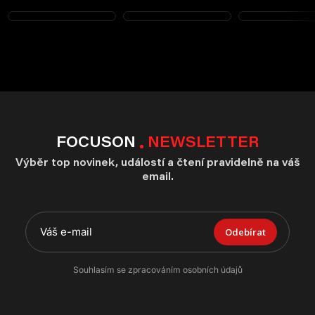
FOCUSON
NEWSLETTER
Výběr top novinek, událostí a čtení pravidelně na váš
email.
Odebírat
Souhlasím se zpracováním osobních údajů