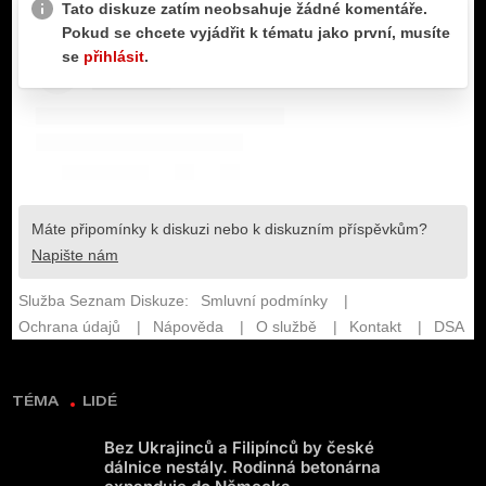
TÉMA
LIDÉ
Bez Ukrajinců a Filipínců by české
dálnice nestály. Rodinná betonárna