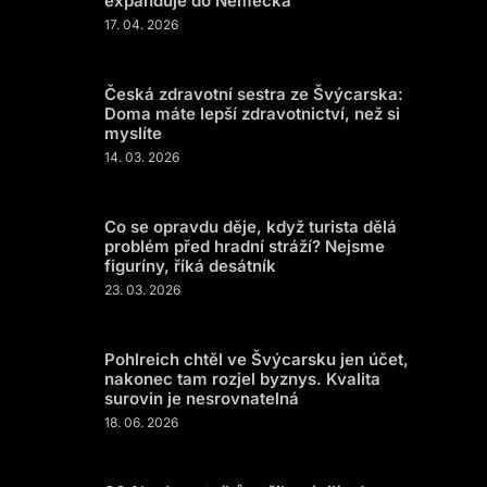
expanduje do Německa
17. 04. 2026
Česká zdravotní sestra ze Švýcarska:
Doma máte lepší zdravotnictví, než si
myslíte
14. 03. 2026
Co se opravdu děje, když turista dělá
problém před hradní stráží? Nejsme
figuríny, říká desátník
23. 03. 2026
Pohlreich chtěl ve Švýcarsku jen účet,
nakonec tam rozjel byznys. Kvalita
surovin je nesrovnatelná
18. 06. 2026