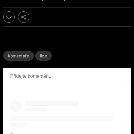
komentáře
lidé