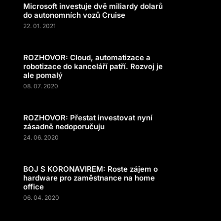
Microsoft investuje dvě miliardy dolarů
do autonomních vozů Cruise
22. 01. 2021
ROZHOVOR: Cloud, automatizace a
robotizace do kanceláří patří. Rozvoj je
ale pomalý
08. 07. 2020
ROZHOVOR: Přestat investovat nyní
zásadně nedoporučuju
24. 06. 2020
BOJ S KORONAVIREM: Roste zájem o
hardware pro zaměstnance na home
office
06. 04. 2020