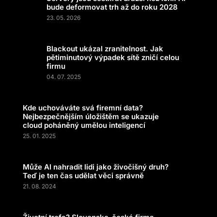
bude deformovat trh až do roku 2028
23. 05. 2026
Blackout ukázal zranitelnost. Jak
pětiminutový výpadek sítě zničí celou
firmu
04. 07. 2025
Kde uchováváte svá firemní data?
Nejbezpečnějším úložištěm se ukazuje
cloud poháněný umělou inteligencí
25. 01. 2025
Může AI nahradit lidi jako živočišný druh?
Teď je ten čas udělat věci správně
21. 08. 2024