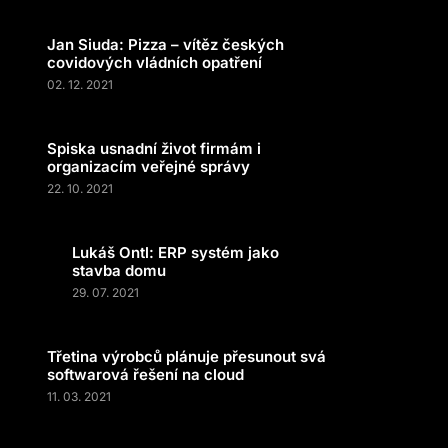
Jan Siuda: Pizza – vítěz českých
covidových vládních opatření
02. 12. 2021
Spiska usnadní život firmám i
organizacím veřejné správy
22. 10. 2021
Lukáš Ontl: ERP systém jako
stavba domu
29. 07. 2021
Třetina výrobců plánuje přesunout svá
softwarová řešení na cloud
11. 03. 2021