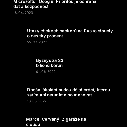
Microsoftu i Googlu. Prioritou je ochrana
dat a bezpečnost
18. 04. 2023
Útoky etických hackerů na Rusko stouply
o desítky procent
22. 07. 2022
Byznys za 23
bilionů korun
01. 06. 2022
Dnešní školáci budou dělat práci, kterou
zatím ani neumíme pojmenovat
16. 05. 2022
Marcel Červený: Z garáže ke
cloudu