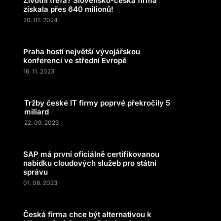
Životní trefa? Slovensko-česká firma
získala přes 640 milionů!
20. 01. 2024
Praha hostí největší vývojářskou
konferenci ve střední Evropě
16. 11. 2023
Tržby české IT firmy poprvé překročily 5
miliard
22. 09. 2023
SAP má první oficiálně certifikovanou
nabídku cloudových služeb pro státní
správu
01. 08. 2023
Česká firma chce být alternativou k