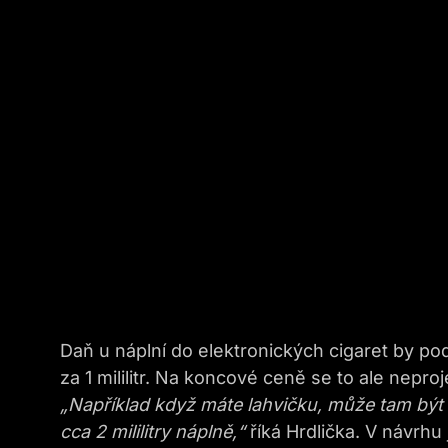
Daň u náplní do elektronických cigaret by po
za 1 mililitr. Na koncové ceně se to ale neproj
„
Například když máte lahvičku, může tam být 1
cca 2 mililitry náplně,“
říká Hrdlička. V návrhu