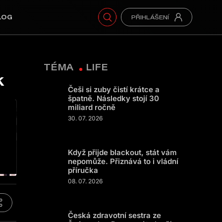
LOG
TÉMA
LIFE
k
Češi si zuby čistí krátce a
špatně. Následky stojí 30
miliard ročně
30. 07. 2026
Když přijde blackout, stát vám
nepomůže. Přiznává to i vládní
příručka
08. 07. 2026
Česká zdravotní sestra ze