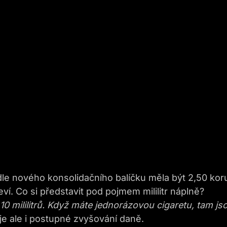
dle nového konsolidačního balíčku měla být 2,50 kor
eví. Co si představit pod pojmem mililitr náplně?
0 mililitrů. Když máte jednorázovou cigaretu, tam js
 je ale i postupné zvyšování daně.