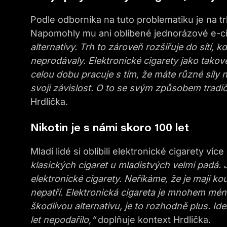
Podle odborníka na tuto problematiku je na t
Napomohly mu ani oblíbené jednorázové e-ci
alternativy. Trh to zároveň rozšiřuje do sítí, kd
neprodávaly. Elektronické cigarety jako takov
celou dobu pracuje s tím, že máte různé síly 
svoji závislost. O to se svým způsobem tradič
Hrdlička.
Nikotin je s námi skoro 100 let
Mladí lidé si oblíbili elektronické cigarety více
klasických cigaret u mladistvých velmi padá. 
elektronické cigarety. Neříkáme, že je mají k
nepatří. Elektronická cigareta je mnohem mén
škodlivou alternativu, je to rozhodně plus. Ide
let nepodařilo,“
doplňuje kontext Hrdlička.