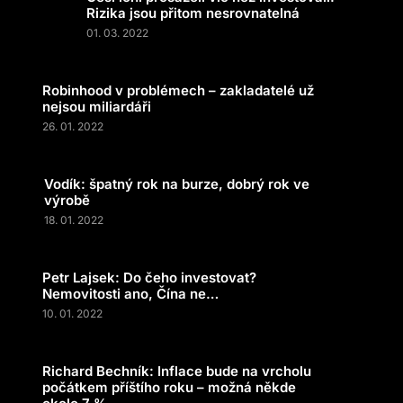
Rizika jsou přitom nesrovnatelná
01. 03. 2022
Robinhood v problémech – zakladatelé už
nejsou miliardáři
26. 01. 2022
Vodík: špatný rok na burze, dobrý rok ve
výrobě
18. 01. 2022
Petr Lajsek: Do čeho investovat?
Nemovitosti ano, Čína ne…
10. 01. 2022
Richard Bechník: Inflace bude na vrcholu
počátkem příštího roku – možná někde