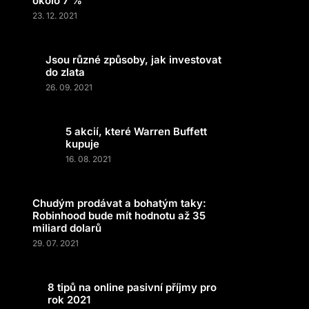
okolo 7 %
23. 12. 2021
Jsou různé způsoby, jak investovat
do zlata
26. 09. 2021
5 akcií, které Warren Buffett
kupuje
16. 08. 2021
Chudým prodávat a bohatým taky:
Robinhood bude mít hodnotu až 35
miliard dolarů
29. 07. 2021
8 tipů na online pasivní příjmy pro
rok 2021