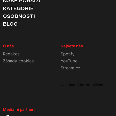
NAŠE POŘADY
KATEGORIE
OSOBNOSTI
BLOG
O nás
Najdete nás
Redakce
Spotify
Zásady cookies
YouTube
Stream.cz
Nastavení personalizace
Mediální partneři