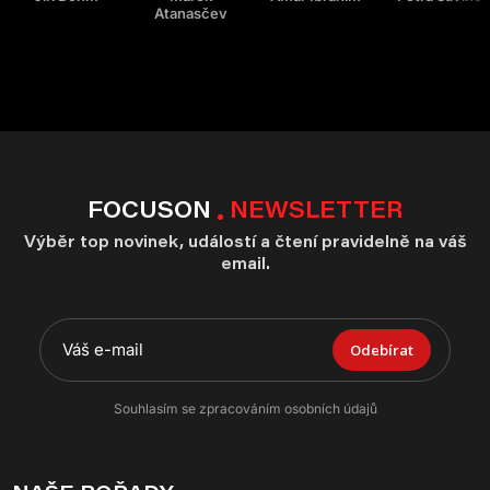
Atanasčev
FOCUSON
NEWSLETTER
Výběr top novinek, událostí a čtení pravidelně na váš
email.
Odebírat
Souhlasím se zpracováním osobních údajů