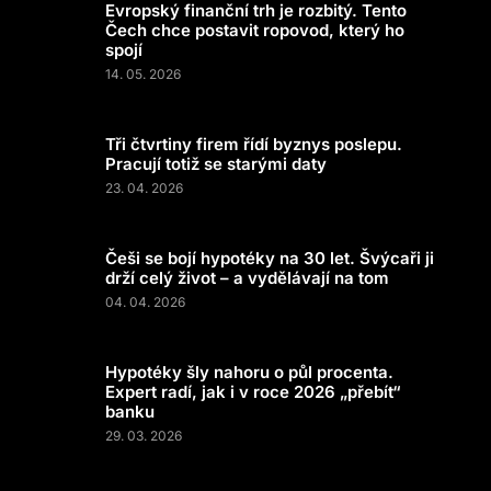
Evropský finanční trh je rozbitý. Tento
Čech chce postavit ropovod, který ho
spojí
14. 05. 2026
Tři čtvrtiny firem řídí byznys poslepu.
Pracují totiž se starými daty
23. 04. 2026
Češi se bojí hypotéky na 30 let. Švýcaři ji
drží celý život – a vydělávají na tom
04. 04. 2026
Hypotéky šly nahoru o půl procenta.
Expert radí, jak i v roce 2026 „přebít“
banku
29. 03. 2026