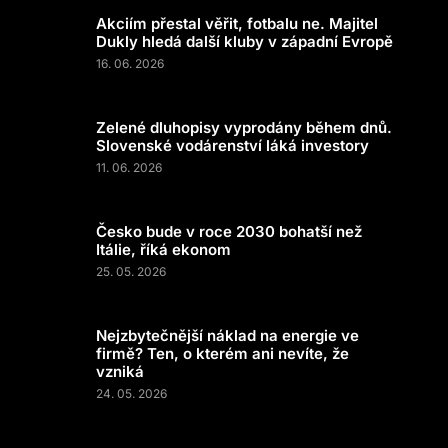
Akciím přestal věřit, fotbalu ne. Majitel
Dukly hledá další kluby v západní Evropě
16. 06. 2026
Zelené dluhopisy vyprodány během dnů.
Slovenské vodárenství láká investory
11. 06. 2026
Česko bude v roce 2030 bohatší než
Itálie, říká ekonom
25. 05. 2026
Nejzbytečnější náklad na energie ve
firmě? Ten, o kterém ani nevíte, že
vzniká
24. 05. 2026