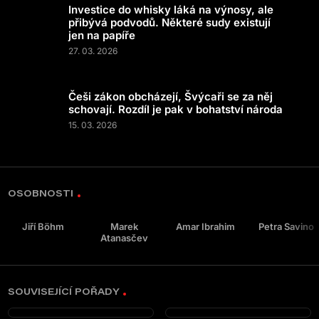
Investice do whisky láká na výnosy, ale
přibývá podvodů. Některé sudy existují
jen na papíře
27. 03. 2026
Češi zákon obcházejí, Švýcaři se za něj
schovají. Rozdíl je pak v bohatství národa
15. 03. 2026
OSOBNOSTI
Jiří Böhm
Marek
Amar Ibrahim
Petra Savino
Atanasčev
SOUVISEJÍCÍ POŘADY