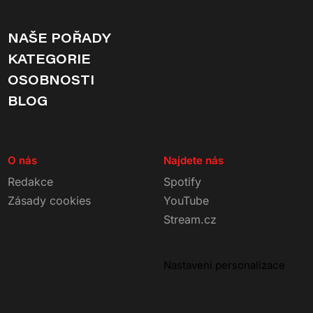
NAŠE POŘADY
KATEGORIE
OSOBNOSTI
BLOG
O nás
Najdete nás
Redakce
Spotify
Zásady cookies
YouTube
Stream.cz
Nastavení personalizace