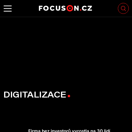
DIGITALIZACE
Firma bez investorů vyrostla na 30 lidí.