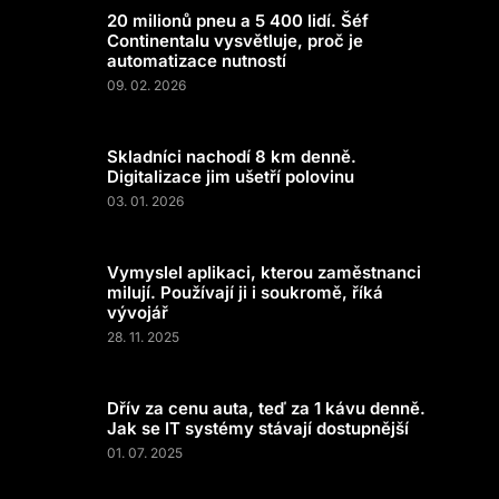
20 milionů pneu a 5 400 lidí. Šéf
Continentalu vysvětluje, proč je
automatizace nutností
09. 02. 2026
Skladníci nachodí 8 km denně.
Digitalizace jim ušetří polovinu
03. 01. 2026
Vymyslel aplikaci, kterou zaměstnanci
milují. Používají ji i soukromě, říká
vývojář
28. 11. 2025
Dřív za cenu auta, teď za 1 kávu denně.
Jak se IT systémy stávají dostupnější
01. 07. 2025