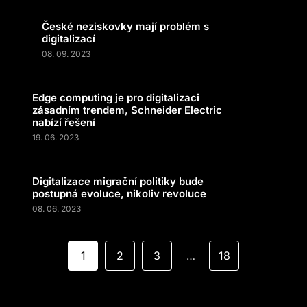
České neziskovky mají problém s
digitalizací
08. 09. 2023
Edge computing je pro digitalizaci
zásadním trendem, Schneider Electric
nabízí řešení
19. 06. 2023
Digitalizace migrační politiky bude
postupná evoluce, nikoliv revoluce
08. 06. 2023
1
2
3
18
…