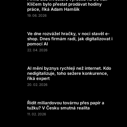
Klíčem bylo přestat prodávat hodiny
práce, říká Adam Hamšík
19. 06. 2026
Ve dne rozvážel hračky, v noci stavěl e-
shop. Dnes firmám radí, jak digitalizovat i
pomocí AI
22. 04. 2026
AI mění byznys rychleji než internet. Kdo
nedigitalizuje, toho sežere konkurence,
říká expert
20. 02. 2026
Řídit miliardovou továrnu přes papír a
tužku? V Česku smutná realita
11. 02. 2026