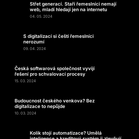
Střet generací. Staří řemeslníci nemají
web, mladí hledají jen na internetu
04. 05. 2024
S digitalizací si čeští řemeslníci
nerozumí
09. 04. 2024
Česká softwarová společnost vyvijí
řešení pro schvalovací procesy
15. 03. 2024
Budoucnost českého venkova? Bez
digitalizace to nepůjde
10. 03. 2024
Kolik stojí automatizace? Umělá
inteligence a kreditový systém ji zlevňují