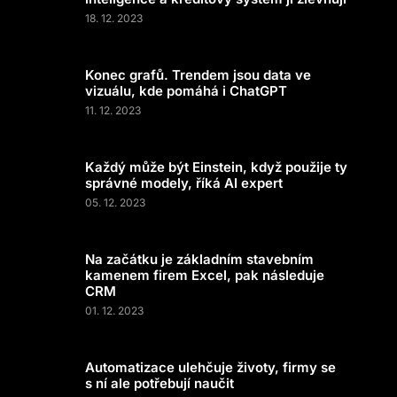
18. 12. 2023
Konec grafů. Trendem jsou data ve
vizuálu, kde pomáhá i ChatGPT
11. 12. 2023
Každý může být Einstein, když použije ty
správné modely, říká AI expert
05. 12. 2023
Na začátku je základním stavebním
kamenem firem Excel, pak následuje
CRM
01. 12. 2023
Automatizace ulehčuje životy, firmy se
s ní ale potřebují naučit