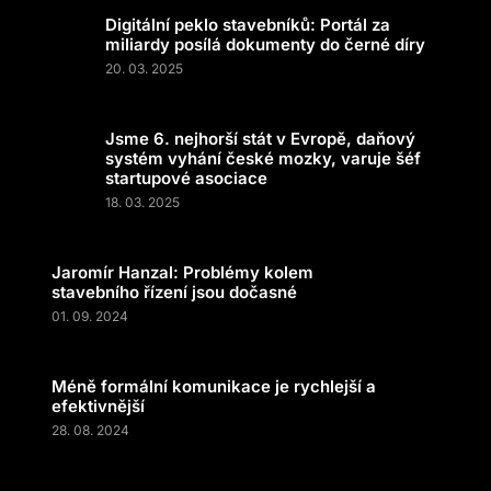
Digitální peklo stavebníků: Portál za
miliardy posílá dokumenty do černé díry
20. 03. 2025
Jsme 6. nejhorší stát v Evropě, daňový
systém vyhání české mozky, varuje šéf
startupové asociace
18. 03. 2025
Jaromír Hanzal: Problémy kolem
stavebního řízení jsou dočasné
01. 09. 2024
Méně formální komunikace je rychlejší a
efektivnější
28. 08. 2024