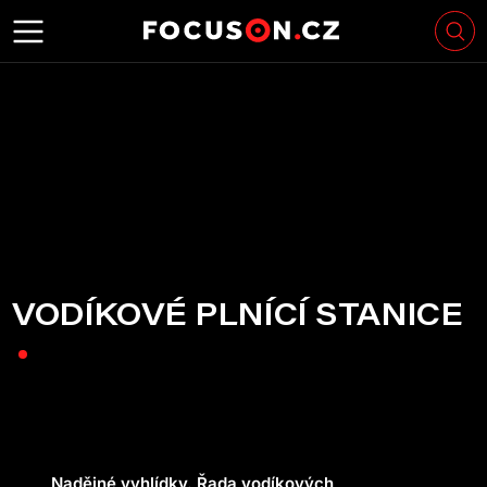
VODÍKOVÉ PLNÍCÍ STANICE
Nadějné vyhlídky. Řada vodíkových