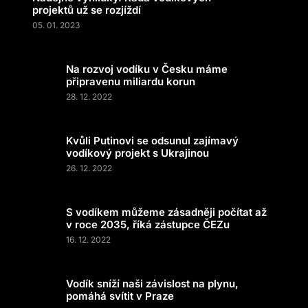
projektů už se rozjíždí
05. 01. 2023
Na rozvoj vodíku v Česku máme
připravenu miliardu korun
28. 12. 2022
Kvůli Putinovi se odsunul zajímavý
vodíkový projekt s Ukrajinou
26. 12. 2022
S vodíkem můžeme zásadněji počítat až
v roce 2035, říká zástupce ČEZu
16. 12. 2022
Vodík sníží naši závislost na plynu,
pomáhá svítit v Praze