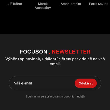
Jiří Böhm
Marek
Amar Ibrahim
Petra Savino
Atanasčev
FOCUSON
NEWSLETTER
Výběr top novinek, událostí a čtení pravidelně na váš
email.
Odebírat
Souhlasím se zpracováním osobních údajů