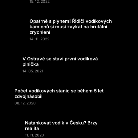
15. 12. 2022
Opatrně s plynem! Řidiči vodíkových
kamionů si musí zvykat na brutální
zrychlení
14. 11. 2022
V Ostravě se staví první vodíková
plnička
14. 05. 2021
Počet vodíkových stanic se během 5 let
zdvojnásobil
08. 12. 2020
Natankovat vodík v Česku? Brzy
realita
11. 11. 2020