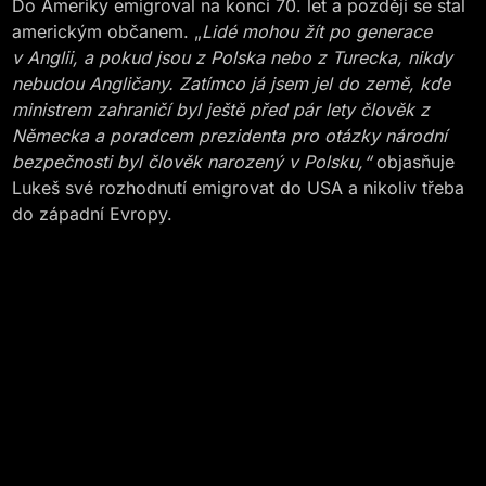
Do Ameriky emigroval na konci 70. let a později se stal
americkým občanem. „
Lidé mohou žít po generace
v Anglii, a pokud jsou z Polska nebo z Turecka, nikdy
nebudou Angličany. Zatímco já jsem jel do země, kde
ministrem zahraničí byl ještě před pár lety člověk z
Německa a poradcem prezidenta pro otázky národní
bezpečnosti byl člověk narozený v Polsku,“
objasňuje
Lukeš své rozhodnutí emigrovat do USA a nikoliv třeba
do západní Evropy.