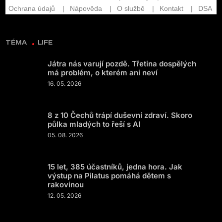
TÉMA
LIFE
Játra nás varují pozdě. Třetina dospělých
má problém, o kterém ani neví
16. 05. 2026
8 z 10 Čechů trápí duševní zdraví. Skoro
půlka mladých to řeší s AI
05. 08. 2026
15 let, 385 účastníků, jedna hora. Jak
výstup na Pilatus pomáhá dětem s
rakovinou
12. 05. 2026