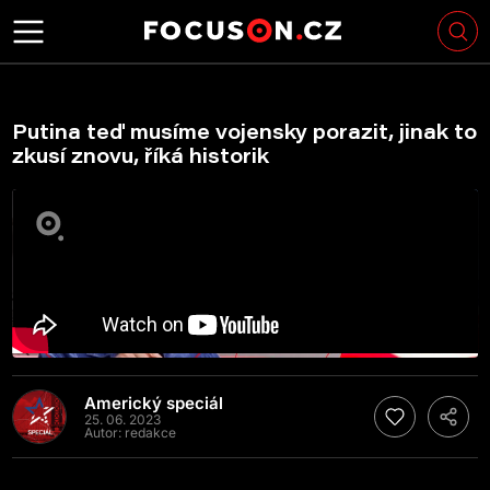
Putina teď musíme vojensky porazit, jinak to
zkusí znovu, říká historik
Americký speciál
25. 06. 2023
Autor:
redakce