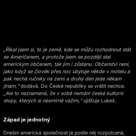
„Říkal jsem si, to je země, kde se můžu rozhodnout stát
se Američanem, a protože jsem se později stal
americkým občanem, tak jím i zůstanu. Občanství není,
jako když se člověk přes noc ubytuje někde v motelu a
pak nechá ručníky na zemi a druhý den jede někam
jinam,“
dodává. Do České republiky se vrátit nechce.
„Ale to neznamená, že v sobě nemám české kulturní
stopy, kterých si nesmírně vážím,“
ujišťuje Lukeš.
Západ je jednotný
Dnešní americká společnost je podle něj rozpolcená,