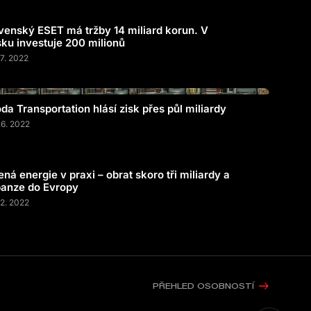
venský ESET má tržby 14 miliard korun. V
ku investuje 200 milionů
07. 2022
da Transportation hlásí zisk přes půl miliardy
06. 2022
ená energie v praxi – obrat skoro tři miliardy a
anze do Evropy
02. 2022
PŘEHLED OSOBNOSTÍ