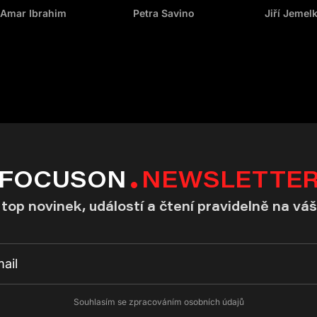
Amar Ibrahim
Petra Savino
Jiří Jemel
FOCUSON
NEWSLETTE
top novinek, událostí a čtení pravidelně na váš
Souhlasím se zpracováním osobních údajů