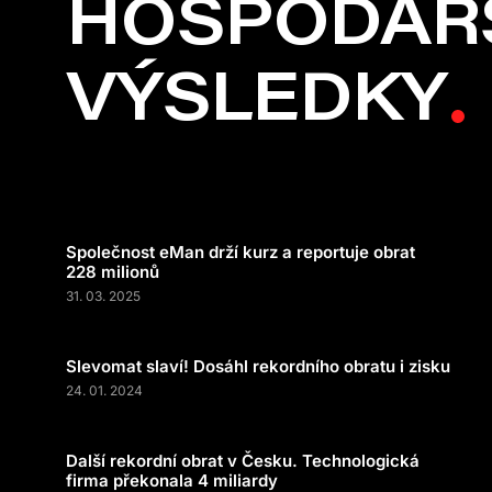
HOSPODÁŘ
VÝSLEDKY
Společnost eMan drží kurz a reportuje obrat
228 milionů
31. 03. 2025
Slevomat slaví! Dosáhl rekordního obratu i zisku
24. 01. 2024
Další rekordní obrat v Česku. Technologická
firma překonala 4 miliardy