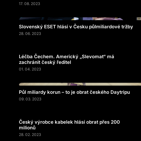
17. 08. 2023
Slovenský ESET hlásí v Česku půlmiliardové tržby
28. 06. 2023
Léčba Čechem. Americký „Slevomat“ má
zachránit český ředitel
01. 04. 2023
Půl miliardy korun – to je obrat českého Daytripu
09. 03. 2023
Český výrobce kabelek hlásí obrat přes 200
milionů
28. 02. 2023