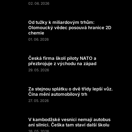
02. 06. 2026
Od tužky k miliardovým trhům:
Olomoucký vědec posouvá hranice 2D
chemie
01. 06. 2026
Česká firma školí piloty NATO a
přezbrojuje z východu na západ
29. 05. 2026
Za stejnou splátku o dvě třídy lepší vůz.
Čína mění automobilový trh
27. 05. 2026
V kambodžské vesnici nemají autobus
ani silnici. Češka tam staví další školu
26. 05. 2026