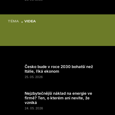
TÉMA
VIDEA
Česko bude v roce 2030 bohatší než
Itálie, říká ekonom
25. 05. 2026
Nejzbytečnější náklad na energie ve
firmě? Ten, o kterém ani nevíte, že
vzniká
24. 05. 2026