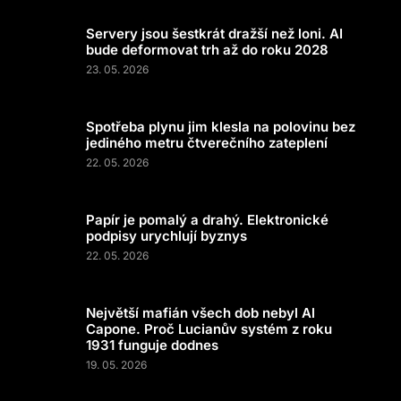
Servery jsou šestkrát dražší než loni. AI
bude deformovat trh až do roku 2028
23. 05. 2026
Spotřeba plynu jim klesla na polovinu bez
jediného metru čtverečního zateplení
22. 05. 2026
Papír je pomalý a drahý. Elektronické
podpisy urychlují byznys
22. 05. 2026
Největší mafián všech dob nebyl Al
Capone. Proč Lucianův systém z roku
1931 funguje dodnes
19. 05. 2026