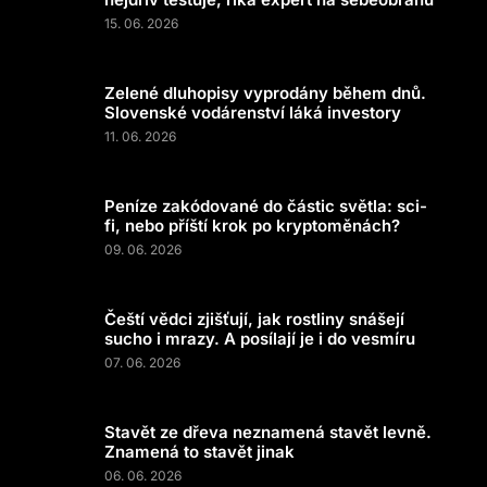
15. 06. 2026
Zelené dluhopisy vyprodány během dnů.
Slovenské vodárenství láká investory
11. 06. 2026
Peníze zakódované do částic světla: sci-
fi, nebo příští krok po kryptoměnách?
09. 06. 2026
Čeští vědci zjišťují, jak rostliny snášejí
sucho i mrazy. A posílají je i do vesmíru
07. 06. 2026
Stavět ze dřeva neznamená stavět levně.
Znamená to stavět jinak
06. 06. 2026