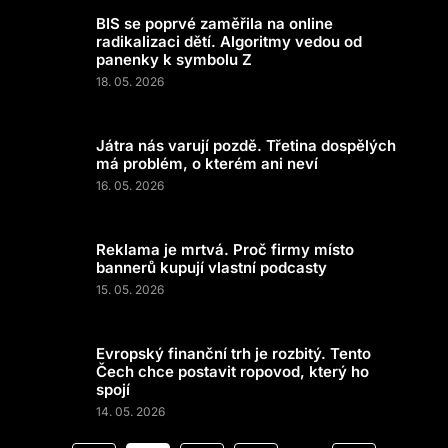
BIS se poprvé zaměřila na online
radikalizaci dětí. Algoritmy vedou od
panenky k symbolu Z
18. 05. 2026
Játra nás varují pozdě. Třetina dospělých
má problém, o kterém ani neví
16. 05. 2026
Reklama je mrtvá. Proč firmy místo
bannerů kupují vlastní podcasty
15. 05. 2026
Evropský finanční trh je rozbitý. Tento
Čech chce postavit ropovod, který ho
spojí
14. 05. 2026