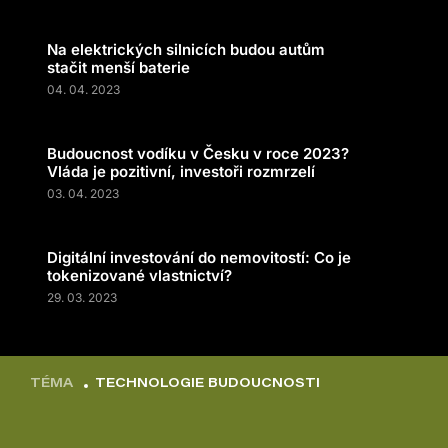
Na elektrických silnicích budou autům
stačit menší baterie
04. 04. 2023
Budoucnost vodíku v Česku v roce 2023?
Vláda je pozitivní, investoři rozmrzelí
03. 04. 2023
Digitální investování do nemovitostí: Co je
tokenizované vlastnictví?
29. 03. 2023
TÉMA
TECHNOLOGIE BUDOUCNOSTI