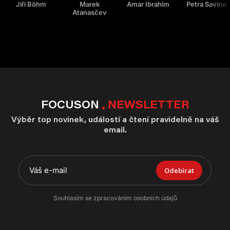
Jiří Böhm
Marek
Amar Ibrahim
Petra Savino
Atanasčev
FOCUSON
NEWSLETTER
Výběr top novinek, událostí a čtení pravidelně na váš
email.
Odebírat
Souhlasím se zpracováním osobních údajů