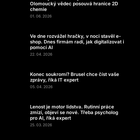
Olomoucký vědec posouvá hranice 2D
chemie
01. 06. 2026
Ve dne rozvážel hračky, v noci stavěl e-
shop. Dnes firmám radí, jak digitalizovat i
pomocí AI
22. 04. 2026
Konec soukromí? Brusel chce číst vaše
zprávy, říká IT expert
05. 04. 2026
Lenost je motor lidstva. Rutinní práce
zmizí, objeví se nové. Třeba psycholog
pro AI, říká expert
25. 03. 2026