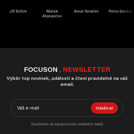
Jiří Böhm
Marek
Amar Ibrahim
Petra Savino
Atanasčev
FOCUSON
NEWSLETTER
Výběr top novinek, událostí a čtení pravidelně na váš
email.
Odebírat
Souhlasím se zpracováním osobních údajů