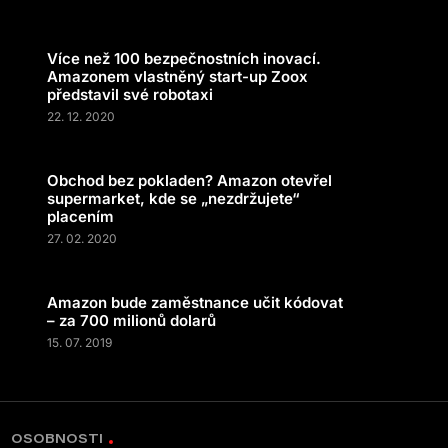
Více než 100 bezpečnostních inovací.
Amazonem vlastněný start-up Zoox
představil své robotaxi
22. 12. 2020
Obchod bez pokladen? Amazon otevřel
supermarket, kde se „nezdržujete“
placením
27. 02. 2020
Amazon bude zaměstnance učit kódovat
– za 700 milionů dolarů
15. 07. 2019
OSOBNOSTI