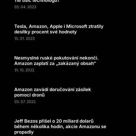
118 tisíc technologů?
05. 04. 2023
Tesla, Amazon, Apple i Microsoft ztratily
desítky procent své hodnoty
10. 01. 2023
Nesmyslné ruské pokutování nekončí.
Amazon zaplatí za „zakázaný obsah“
31. 10. 2022
Amazon zavádí doručování zásilek
pomocí dronů
05. 07. 2022
Jeff Bezos přišel o 20 miliard dolarů
během několika hodin, akcie Amazonu se
propadly