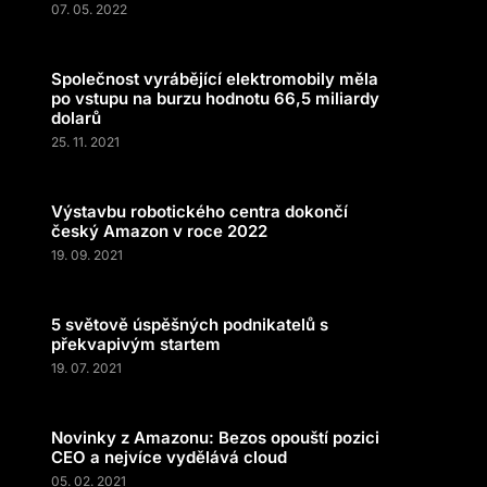
07. 05. 2022
Společnost vyrábějící elektromobily měla
po vstupu na burzu hodnotu 66,5 miliardy
dolarů
25. 11. 2021
Výstavbu robotického centra dokončí
český Amazon v roce 2022
19. 09. 2021
5 světově úspěšných podnikatelů s
překvapivým startem
19. 07. 2021
Novinky z Amazonu: Bezos opouští pozici
CEO a nejvíce vydělává cloud
05. 02. 2021