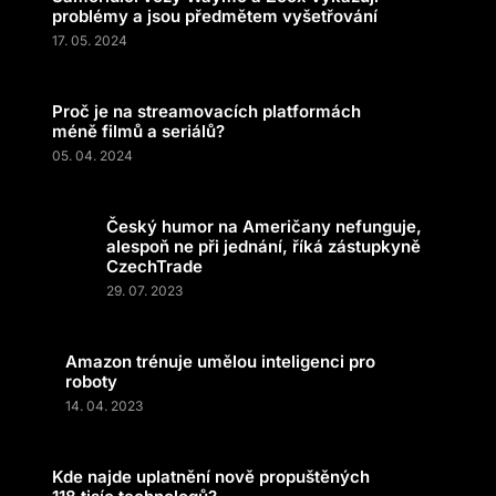
problémy a jsou předmětem vyšetřování
17. 05. 2024
Proč je na streamovacích platformách
méně filmů a seriálů?
05. 04. 2024
Český humor na Američany nefunguje,
alespoň ne při jednání, říká zástupkyně
CzechTrade
29. 07. 2023
Amazon trénuje umělou inteligenci pro
roboty
14. 04. 2023
Kde najde uplatnění nově propuštěných