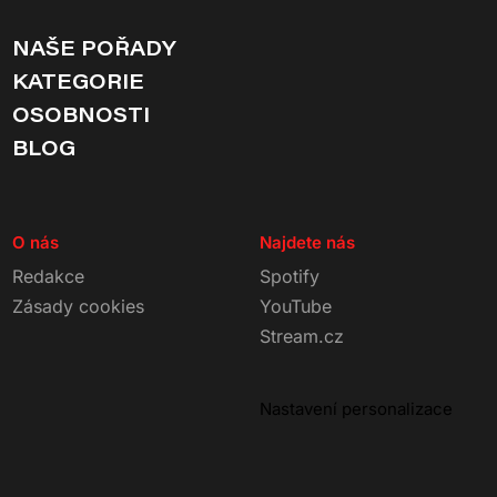
NAŠE POŘADY
KATEGORIE
OSOBNOSTI
BLOG
O nás
Najdete nás
Redakce
Spotify
Zásady cookies
YouTube
Stream.cz
Nastavení personalizace