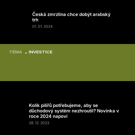
Česká zmrzlina chce dobýt arabský
trh
01. 01. 2024
TÉMA
INVESTICE
Kolik pilířů potřebujeme, aby se
důchodový systém nezhroutil? Novinka v
roce 2024 napoví
28. 12. 2023