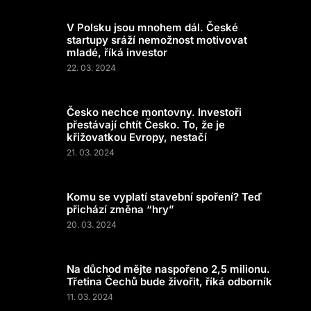
V Polsku jsou mnohem dál. České
startupy sráží nemožnost motivovat
mladé, říká investor
22. 03. 2024
Česko nechce montovny. Investoři
přestávají chtít Česko. To, že je
křižovatkou Evropy, nestačí
21. 03. 2024
Komu se vyplatí stavební spoření? Teď
přichází změna “hry”
20. 03. 2024
Na důchod mějte naspořeno 2,5 milionu.
Třetina Čechů bude živořit, říká odborník
11. 03. 2024