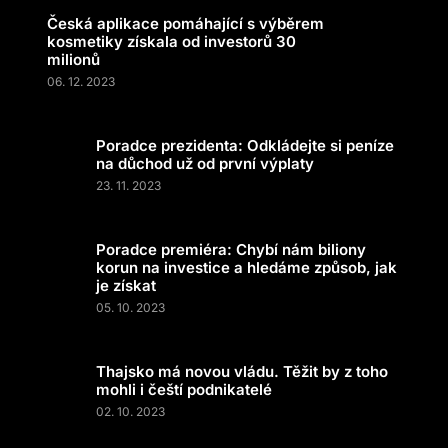
Česká aplikace pomáhající s výběrem
kosmetiky získala od investorů 30
milionů
06. 12. 2023
Poradce prezidenta: Odkládejte si peníze
na důchod už od první výplaty
23. 11. 2023
Poradce premiéra: Chybí nám biliony
korun na investice a hledáme způsob, jak
je získat
05. 10. 2023
Thajsko má novou vládu. Těžit by z toho
mohli i čeští podnikatelé
02. 10. 2023