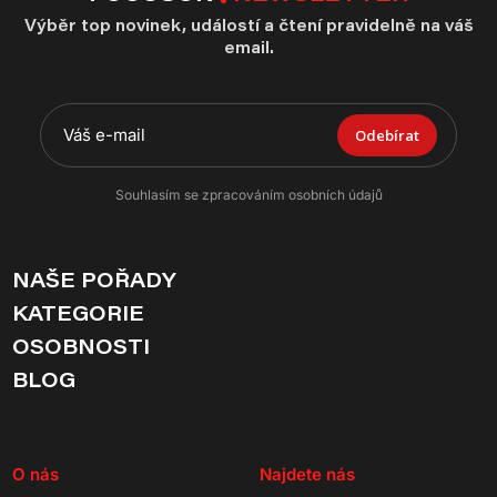
Výběr top novinek, událostí a čtení pravidelně na váš
email.
Odebírat
Souhlasím se zpracováním osobních údajů
NAŠE POŘADY
KATEGORIE
OSOBNOSTI
BLOG
O nás
Najdete nás