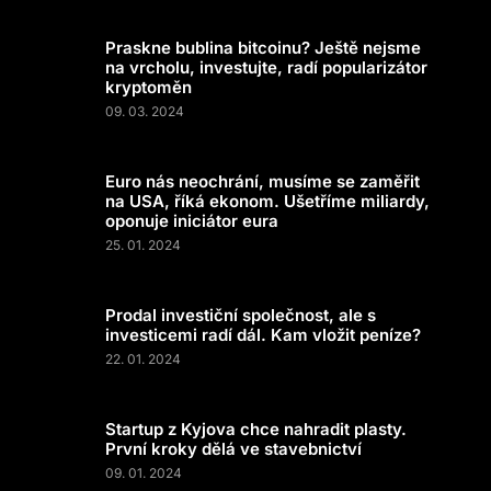
Praskne bublina bitcoinu? Ještě nejsme
na vrcholu, investujte, radí popularizátor
kryptoměn
09. 03. 2024
Euro nás neochrání, musíme se zaměřit
na USA, říká ekonom. Ušetříme miliardy,
oponuje iniciátor eura
25. 01. 2024
Prodal investiční společnost, ale s
investicemi radí dál. Kam vložit peníze?
22. 01. 2024
Startup z Kyjova chce nahradit plasty.
První kroky dělá ve stavebnictví
09. 01. 2024