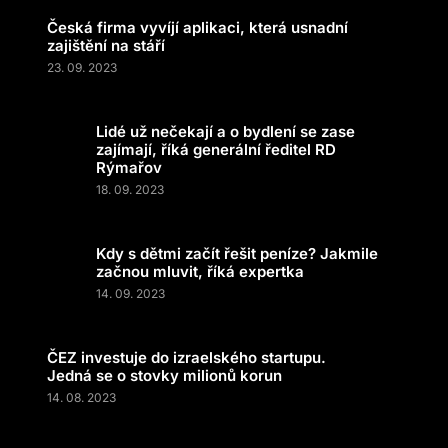
Česká firma vyvíjí aplikaci, která usnadní
zajištění na stáří
23. 09. 2023
Lidé už nečekají a o bydlení se zase
zajímají, říká generální ředitel RD
Rýmařov
18. 09. 2023
Kdy s dětmi začít řešit peníze? Jakmile
začnou mluvit, říká expertka
14. 09. 2023
ČEZ investuje do izraelského startupu.
Jedná se o stovky milionů korun
14. 08. 2023